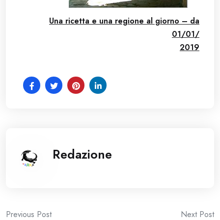
Una ricetta e una regione al giorno – da
01/01/
2019
Redazione
Post
Previous Post
Next Post