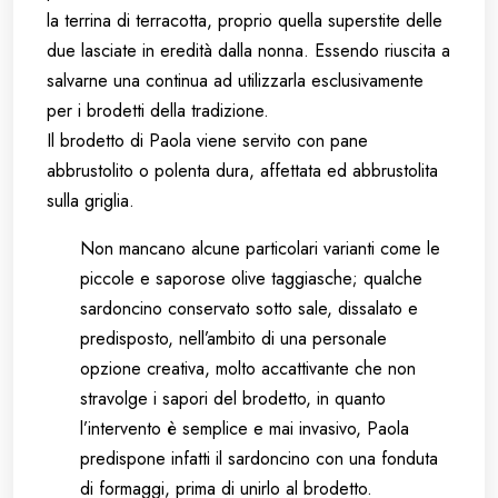
la terrina di terracotta, proprio quella superstite delle
due lasciate in eredità dalla nonna. Essendo riuscita a
salvarne una continua ad utilizzarla esclusivamente
per i brodetti della tradizione.
Il brodetto di Paola viene servito con pane
abbrustolito o polenta dura, affettata ed abbrustolita
sulla griglia.
Non mancano alcune particolari varianti come le
piccole e saporose olive taggiasche; qualche
sardoncino conservato sotto sale, dissalato e
predisposto, nell’ambito di una personale
opzione creativa, molto accattivante che non
stravolge i sapori del brodetto, in quanto
l’intervento è semplice e mai invasivo, Paola
predispone infatti il sardoncino con una fonduta
di formaggi, prima di unirlo al brodetto.