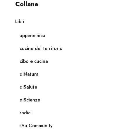
Collane
Libri
appenninica
cucine del territorio
cibo e cucina
diNatura
diSalute
diScienze
radici
sAu Community