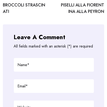
BROCCOLI STRASCIN
PISELLI ALLA FIORENT
navigation
ATI
INA ALLA PEYRON
Leave A Comment
All fields marked with an asterisk (*) are required