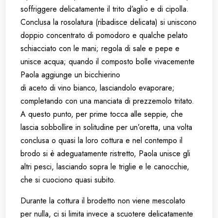
soffriggere delicatamente il trito d’aglio e di cipolla.
Conclusa la rosolatura (ribadisce delicata) si uniscono
doppio concentrato di pomodoro e qualche pelato
schiacciato con le mani; regola di sale e pepe e
unisce acqua; quando il composto bolle vivacemente
Paola aggiunge un bicchierino
di aceto di vino bianco, lasciandolo evaporare;
completando con una manciata di prezzemolo tritato.
A questo punto, per prime tocca alle seppie, che
lascia sobbollire in solitudine per un’oretta, una volta
conclusa o quasi la loro cottura e nel contempo il
brodo si è adeguatamente ristretto, Paola unisce gli
altri pesci, lasciando sopra le triglie e le canocchie,
che si cuociono quasi subito.
Durante la cottura il brodetto non viene mescolato
per nulla, ci si limita invece a scuotere delicatamente