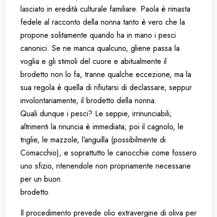
lasciato in eredità culturale familiare. Paola è rimasta
fedele al racconto della nonna tanto è vero che la
propone solitamente quando ha in mano i pesci
canonici. Se ne manca qualcuno, gliene passa la
voglia e gli stimoli del cuore e abitualmente il
brodetto non lo fa, tranne qualche eccezione, ma la
sua regola è quella di rifiutarsi di declassare, seppur
involontariamente, il brodetto della nonna.
Quali dunque i pesci? Le seppie, irrinunciabili;
altrimenti la rinuncia è immediata; poi il cagnolo, le
triglie, le mazzole, l’anguilla (possibilmente di
Comacchio), e soprattutto le canocchie come fossero
uno sfizio, ritenendole non propriamente necessarie
per un buon
brodetto.
Il procedimento prevede olio extravergine di oliva per