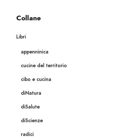
Collane
Libri
appenninica
cucine del territorio
cibo e cucina
diNatura
diSalute
diScienze
radici