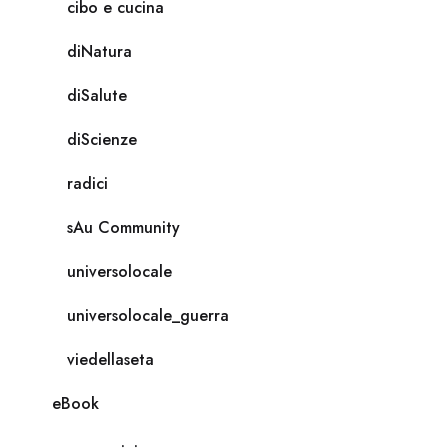
cibo e cucina
diNatura
diSalute
diScienze
radici
sAu Community
universolocale
universolocale_guerra
viedellaseta
eBook