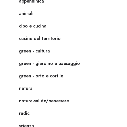
appenninica
animali
cibo e cucina
cucine del territorio
green - cultura
green - giardino e paesaggio
green - orto e cortile
natura
natura-salute/benessere
radici
scienza