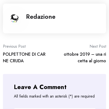
Redazione
Post
Previous Post
Next Post
POLPETTONE DI CAR
ottobre 2019 – una ri
navigation
NE CRUDA
cetta al giorno
Leave A Comment
All fields marked with an asterisk (*) are required