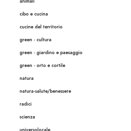
animali
cibo e cucina
cucine del territorio
green - cultura
green - giardino e paesaggio
green - orto e cortile
natura
natura-salute/benessere
radici
scienza
universolocale