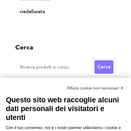
viedellaseta
Cerca
Cerca
Rifiuta cookie non necessari ✕
Questo sito web raccoglie alcuni
dati personali dei visitatori e
Categorie
utenti
Categorie
Con il tuo consenso, noi e i nostri partner utilizziamo i cookie e