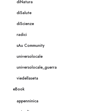
diNatura
diSalute
diScienze
radici
sAu Community
universolocale
universolocale_guerra
viedellaseta
eBook
appenninica