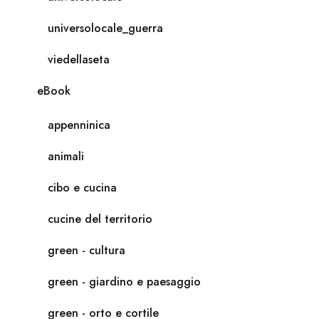
universolocale_guerra
viedellaseta
eBook
appenninica
animali
cibo e cucina
cucine del territorio
green - cultura
green - giardino e paesaggio
green - orto e cortile