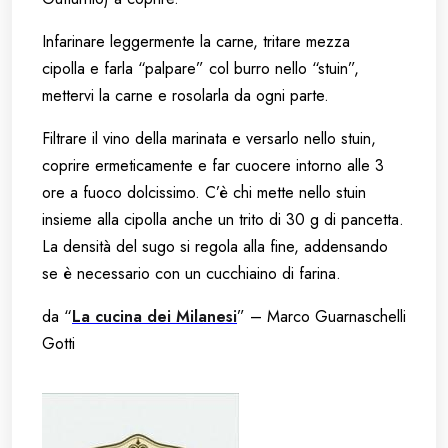
Infarinare leggermente la carne, tritare mezza
cipolla e farla “palpare” col burro nello “stuin”,
mettervi la carne e rosolarla da ogni parte.
Filtrare il vino della marinata e versarlo nello stuin,
coprire ermeticamente e far cuocere intorno alle 3
ore a fuoco dolcissimo. C’è chi mette nello stuin
insieme alla cipolla anche un trito di 30 g di pancetta.
La densità del sugo si regola alla fine, addensando
se è necessario con un cucchiaino di farina.
da “
La cucina dei Milanesi
” – Marco Guarnaschelli
Gotti