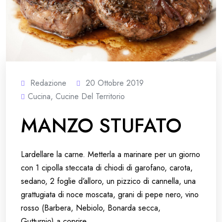
Redazione
20 Ottobre 2019
Cucina
,
Cucine Del Territorio
MANZO STUFATO
Lardellare la carne. Metterla a marinare per un giorno
con 1 cipolla steccata di chiodi di garofano, carota,
sedano, 2 foglie d’alloro, un pizzico di cannella, una
grattugiata di noce moscata, grani di pepe nero, vino
rosso (Barbera, Nebiolo, Bonarda secca,
Gutturnio) a coprire.