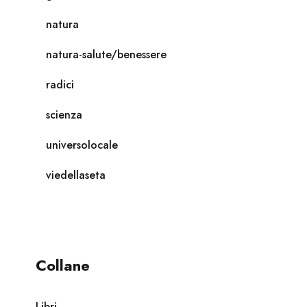
natura
natura-salute/benessere
radici
scienza
universolocale
viedellaseta
Collane
Libri