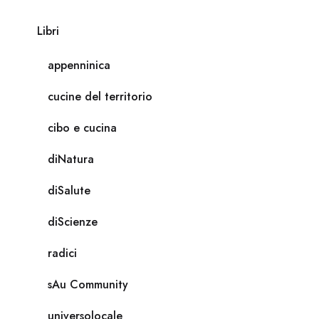
Libri
appenninica
cucine del territorio
cibo e cucina
diNatura
diSalute
diScienze
radici
sAu Community
universolocale