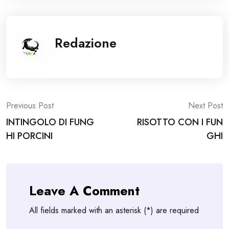
Redazione
Post
Previous Post
Next Post
INTINGOLO DI FUNG
RISOTTO CON I FUN
navigation
HI PORCINI
GHI
Leave A Comment
All fields marked with an asterisk (*) are required