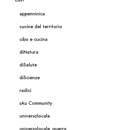
appenninica
cucine del territorio
cibo e cucina
diNatura
diSalute
diScienze
radici
sAu Community
universolocale
universolocale_guerra