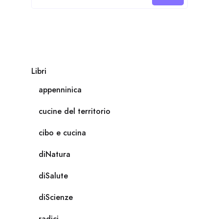
Libri
appenninica
cucine del territorio
cibo e cucina
diNatura
diSalute
diScienze
radici