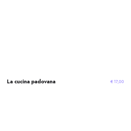
La cucina padovana
€
17,00