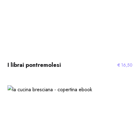
I librai pontremolesi
€
16,50