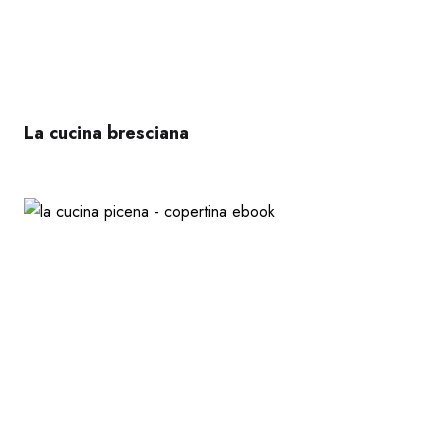
La cucina bresciana