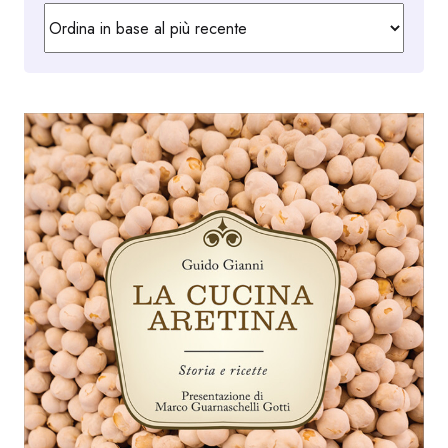
in
base
al
più
recente