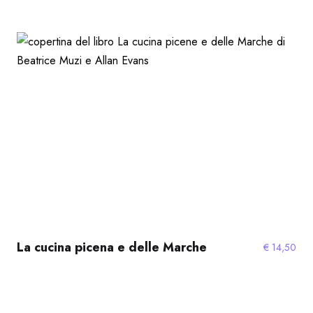
La cucina picena e delle Marche
€
14,50