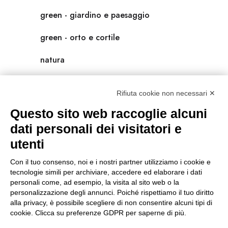
green - giardino e paesaggio
green - orto e cortile
natura
natura-salute/benessere
Rifiuta cookie non necessari ✕
radici
Questo sito web raccoglie alcuni
scienza
dati personali dei visitatori e
utenti
universolocale
Con il tuo consenso, noi e i nostri partner utilizziamo i cookie e
viedellaseta
tecnologie simili per archiviare, accedere ed elaborare i dati
personali come, ad esempio, la visita al sito web o la
personalizzazione degli annunci. Poiché rispettiamo il tuo diritto
alla privacy, è possibile scegliere di non consentire alcuni tipi di
cookie. Clicca su preferenze GDPR per saperne di più.