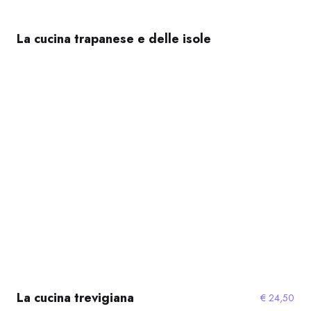
La cucina trapanese e delle isole
La cucina trevigiana
€
24,50