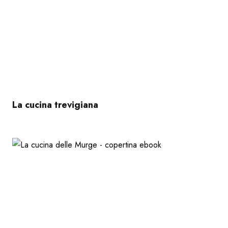
La cucina trevigiana