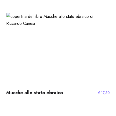
Mucche allo stato ebraico
€
17,50