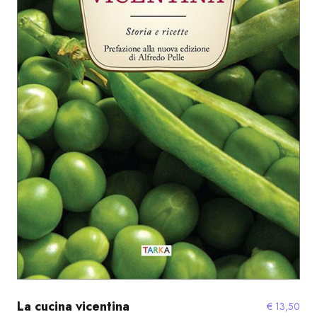
La cucina vicentina
€
13,50