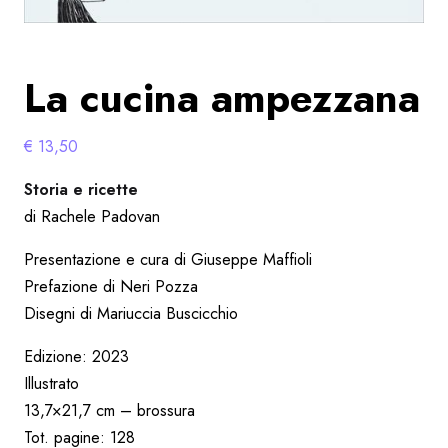
La cucina ampezzana
€
13,50
Storia e ricette
di Rachele Padovan
Presentazione e cura di Giuseppe Maffioli
Prefazione di Neri Pozza
Disegni di Mariuccia Buscicchio
Edizione: 2023
Illustrato
13,7×21,7 cm – brossura
Tot. pagine: 128