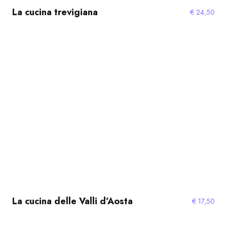
La cucina trevigiana
€
24,50
La cucina delle Valli d’Aosta
€
17,50