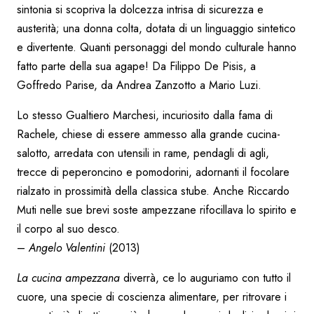
sintonia si scopriva la dolcezza intrisa di sicurezza e
austerità; una donna colta, dotata di un linguaggio sintetico
e divertente. Quanti personaggi del mondo culturale hanno
fatto parte della sua agape! Da Filippo De Pisis, a
Goffredo Parise, da Andrea Zanzotto a Mario Luzi.
Lo stesso Gualtiero Marchesi, incuriosito dalla fama di
Rachele, chiese di essere ammesso alla grande cucina-
salotto, arredata con utensili in rame, pendagli di agli,
trecce di peperoncino e pomodorini, adornanti il focolare
rialzato in prossimità della classica stube. Anche Riccardo
Muti nelle sue brevi soste ampezzane rifocillava lo spirito e
il corpo al suo desco.
–
Angelo Valentini
(2013)
La cucina ampezzana
diverrà, ce lo auguriamo con tutto il
cuore, una specie di coscienza alimentare, per ritrovare i