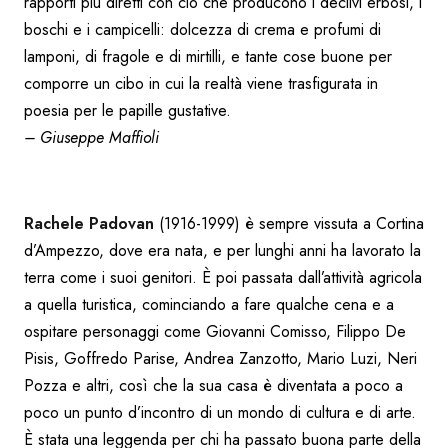
rapporti più diretti con ciò che producono i declivi erbosi, i
boschi e i campicelli: dolcezza di crema e profumi di
lamponi, di fragole e di mirtilli, e tante cose buone per
comporre un cibo in cui la realtà viene trasfigurata in
poesia per le papille gustative.
– Giuseppe Maffioli
Rachele Padovan
(1916-1999) è sempre vissuta a Cortina
d’Ampezzo, dove era nata, e per lunghi anni ha lavorato la
terra come i suoi genitori. È poi passata dall’attività agricola
a quella turistica, cominciando a fare qualche cena e a
ospitare personaggi come Giovanni Comisso, Filippo De
Pisis, Goffredo Parise, Andrea Zanzotto, Mario Luzi, Neri
Pozza e altri, così che la sua casa è diventata a poco a
poco un punto d’incontro di un mondo di cultura e di arte.
È stata una leggenda per chi ha passato buona parte della