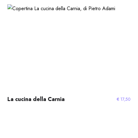
La cucina della Carnia
€
17,50