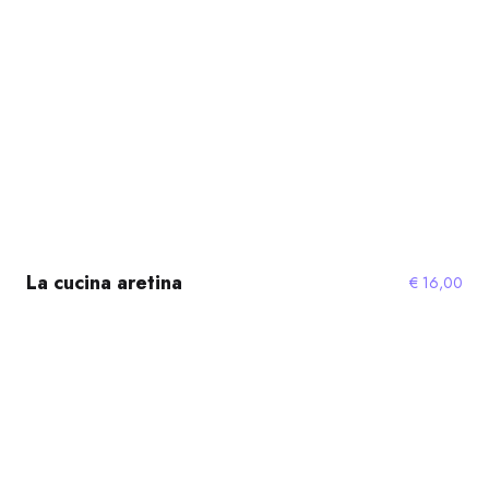
La cucina aretina
€
16,00