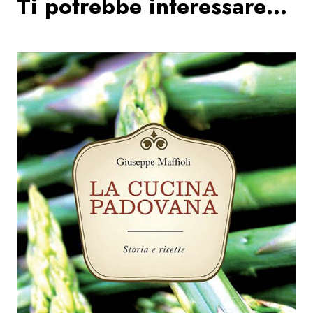
Ti potrebbe interessare…