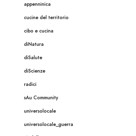
appenninica
cucine del territorio
cibo e cucina
diNatura
diSalute
diScienze
radici
sAu Community
universolocale
universolocale_guerra