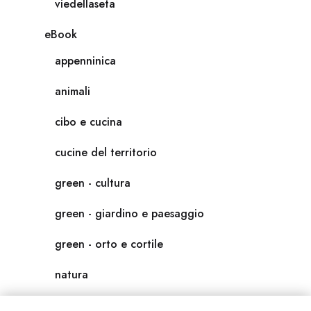
viedellaseta
eBook
appenninica
animali
cibo e cucina
cucine del territorio
green - cultura
green - giardino e paesaggio
green - orto e cortile
natura
natura-salute/benessere