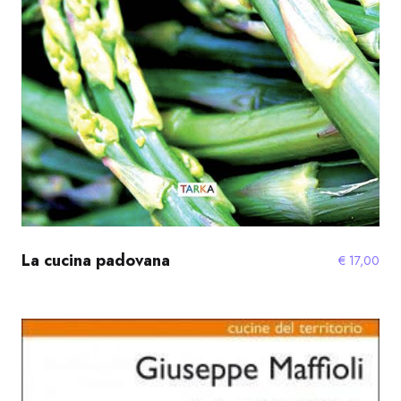
La cucina padovana
€
17,00