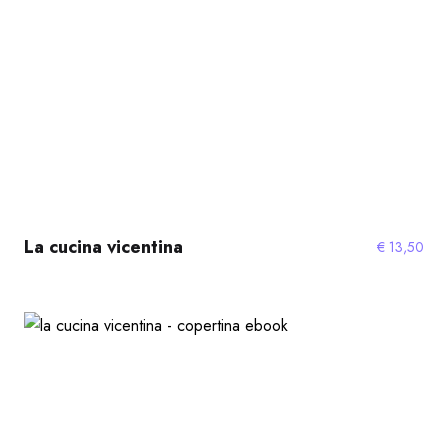
La cucina vicentina
€
13,50