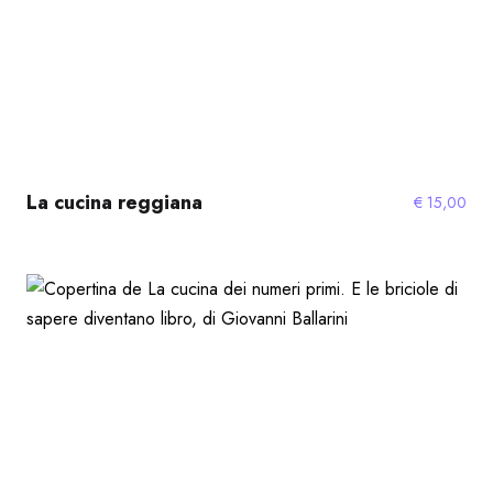
La cucina reggiana
€
15,00