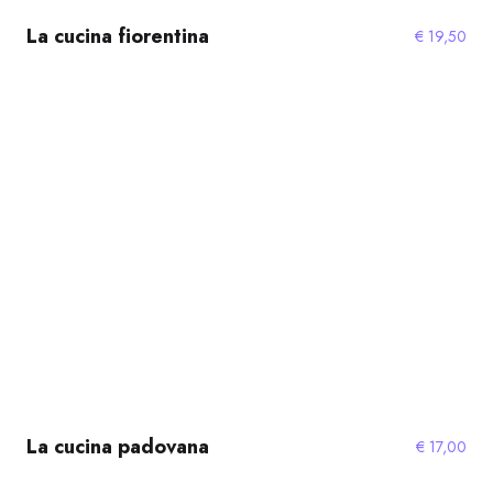
La cucina fiorentina
€
19,50
La cucina padovana
€
17,00