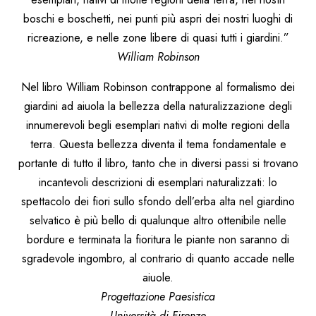
boschi e boschetti, nei punti più aspri dei nostri luoghi di
ricreazione, e nelle zone libere di quasi tutti i giardini.”
William Robinson
Nel libro William Robinson contrappone al formalismo dei
giardini ad aiuola la bellezza della naturalizzazione degli
innumerevoli begli esemplari nativi di molte regioni della
terra. Questa bellezza diventa il tema fondamentale e
portante di tutto il libro, tanto che in diversi passi si trovano
incantevoli descrizioni di esemplari naturalizzati: lo
spettacolo dei fiori sullo sfondo dell’erba alta nel giardino
selvatico è più bello di qualunque altro ottenibile nelle
bordure e terminata la fioritura le piante non saranno di
sgradevole ingombro, al contrario di quanto accade nelle
aiuole.
Progettazione Paesistica
Università di Firenze