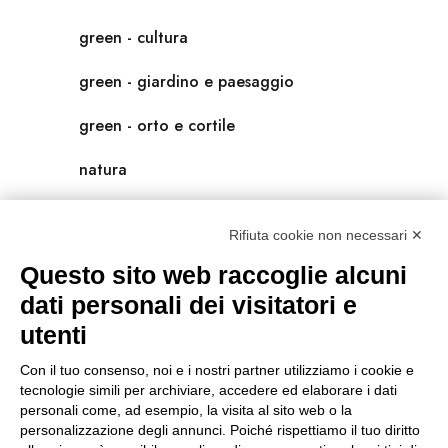
green - cultura
green - giardino e paesaggio
green - orto e cortile
natura
natura-salute/benessere
Rifiuta cookie non necessari ✕
radici
Questo sito web raccoglie alcuni
scienza
dati personali dei visitatori e
utenti
universolocale
Con il tuo consenso, noi e i nostri partner utilizziamo i cookie e
viedellaseta
tecnologie simili per archiviare, accedere ed elaborare i dati
personali come, ad esempio, la visita al sito web o la
personalizzazione degli annunci. Poiché rispettiamo il tuo diritto