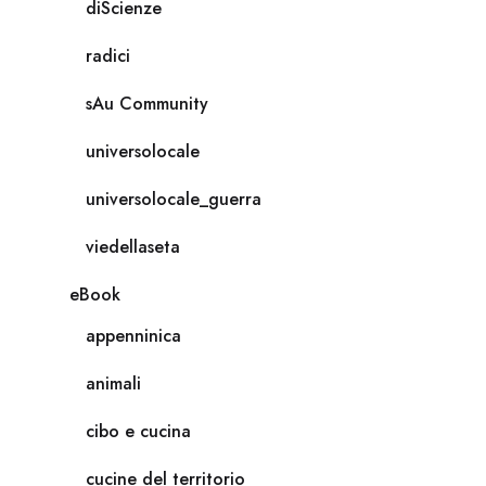
diScienze
radici
sAu Community
universolocale
universolocale_guerra
viedellaseta
eBook
appenninica
animali
cibo e cucina
cucine del territorio