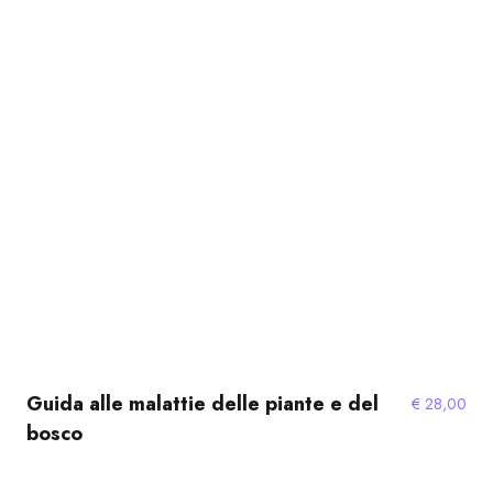
Guida alle malattie delle piante e del
€
28,00
bosco