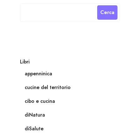
Cerca
Libri
appenninica
cucine del territorio
cibo e cucina
diNatura
diSalute