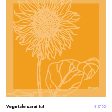
Vegetale sarai tu!
€
17,00