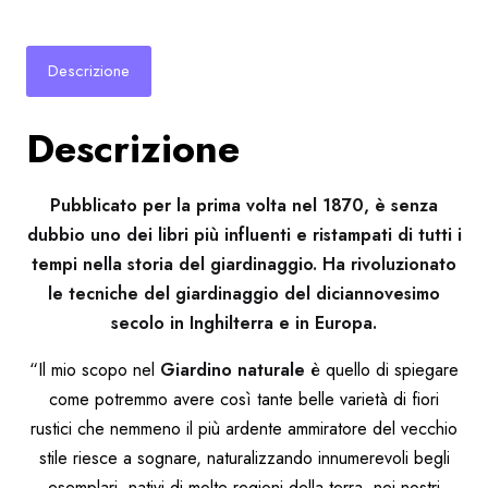
Descrizione
Descrizione
Pubblicato per la prima volta nel 1870, è senza
dubbio uno dei libri più influenti e ristampati di tutti i
tempi nella storia del giardinaggio. Ha rivoluzionato
le tecniche del giardinaggio del diciannovesimo
secolo in Inghilterra e in Europa.
“Il mio scopo nel
Giardino naturale
è quello di spiegare
come potremmo avere così tante belle varietà di fiori
rustici che nemmeno il più ardente ammiratore del vecchio
stile riesce a sognare, naturalizzando innumerevoli begli
esemplari, nativi di molte regioni della terra, nei nostri