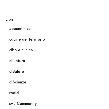
Libri
appenninica
cucine del territorio
cibo e cucina
diNatura
diSalute
diScienze
radici
sAu Community