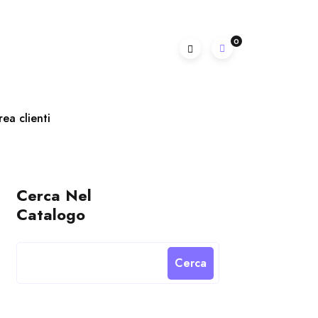
0
rea clienti
Cerca Nel
Catalogo
Cerca