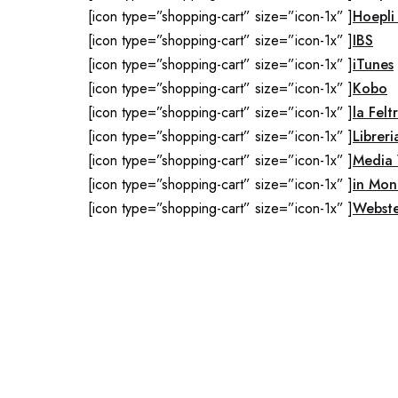
[icon type=”shopping-cart” size=”icon-1x” ]
Hoepli
[icon type=”shopping-cart” size=”icon-1x” ]
IBS
[icon type=”shopping-cart” size=”icon-1x” ]
iTunes
[icon type=”shopping-cart” size=”icon-1x” ]
Kobo
[icon type=”shopping-cart” size=”icon-1x” ]
la Feltr
[icon type=”shopping-cart” size=”icon-1x” ]
Libreri
[icon type=”shopping-cart” size=”icon-1x” ]
Media
[icon type=”shopping-cart” size=”icon-1x” ]
in Mon
[icon type=”shopping-cart” size=”icon-1x” ]
Webst