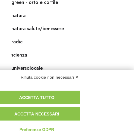
green - orto e cortile
natura
natura-salute/benessere
radici
scienza
universolocale
Rifiuta cookie non necessari ✕
viedellaseta
ACCETTA TUTTO
ACCETTA NECESSARI
Preferenze GDPR