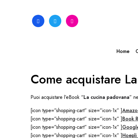
Skip
to
content
Home
C
Come acquistare La
Puoi acquistare l’eBook “
La cucina padovana
” ne
[icon type=”shopping-cart” size=”icon-1x” ]
Amazo
[icon type=”shopping-cart” size=”icon-1x” ]
Book R
[icon type=”shopping-cart” size=”icon-1x” ]
Google
[icon type=”shopping-cart” size=”icon-1x” ]
Hoepli