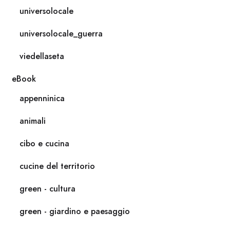
universolocale
universolocale_guerra
viedellaseta
eBook
appenninica
animali
cibo e cucina
cucine del territorio
green - cultura
green - giardino e paesaggio