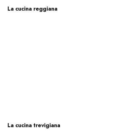
La cucina reggiana
La cucina trevigiana