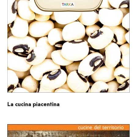
La cucina piacentina