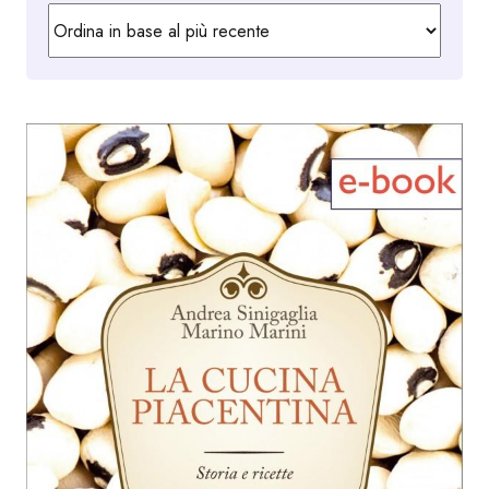
in
base
al
più
recente