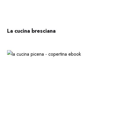
La cucina bresciana