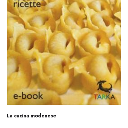
La cucina modenese