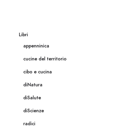
Libri
appenninica
cucine del territorio
cibo e cucina
diNatura
diSalute
diScienze
radici