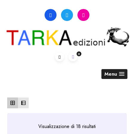
Skip
to
content
0
Menu
Ordina
Visualizzazione di 18 risultati