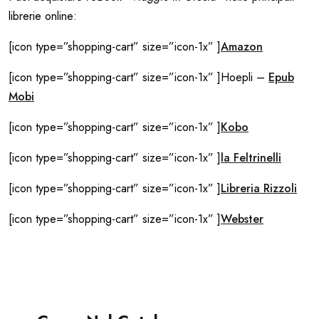
librerie online:
[icon type=”shopping-cart” size=”icon-1x” ]
Amazon
[icon type=”shopping-cart” size=”icon-1x” ]Hoepli –
Epub
Mobi
[icon type=”shopping-cart” size=”icon-1x” ]
Kobo
[icon type=”shopping-cart” size=”icon-1x” ]
la Feltrinelli
[icon type=”shopping-cart” size=”icon-1x” ]
Libreria Rizzoli
[icon type=”shopping-cart” size=”icon-1x” ]
Webster