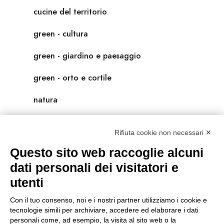
cucine del territorio
green - cultura
green - giardino e paesaggio
green - orto e cortile
natura
natura-salute/benessere
Rifiuta cookie non necessari ✕
radici
Questo sito web raccoglie alcuni
scienza
dati personali dei visitatori e
utenti
universolocale
Con il tuo consenso, noi e i nostri partner utilizziamo i cookie e
viedellaseta
tecnologie simili per archiviare, accedere ed elaborare i dati
personali come, ad esempio, la visita al sito web o la