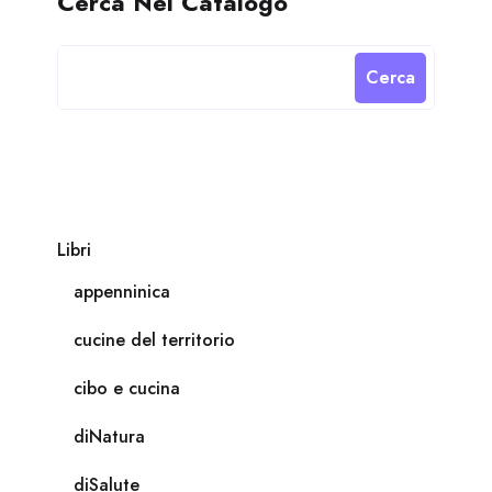
Cerca Nel Catalogo
Cerca
Libri
appenninica
cucine del territorio
cibo e cucina
diNatura
diSalute