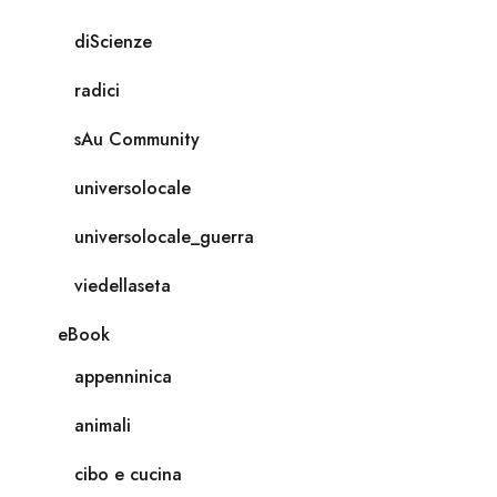
diScienze
radici
sAu Community
universolocale
universolocale_guerra
viedellaseta
eBook
appenninica
animali
cibo e cucina