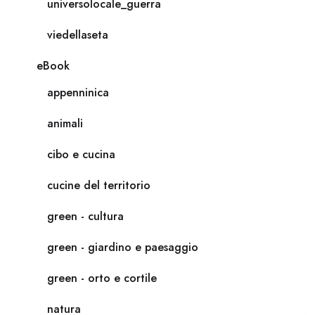
universolocale_guerra
viedellaseta
eBook
appenninica
animali
cibo e cucina
cucine del territorio
green - cultura
green - giardino e paesaggio
green - orto e cortile
natura