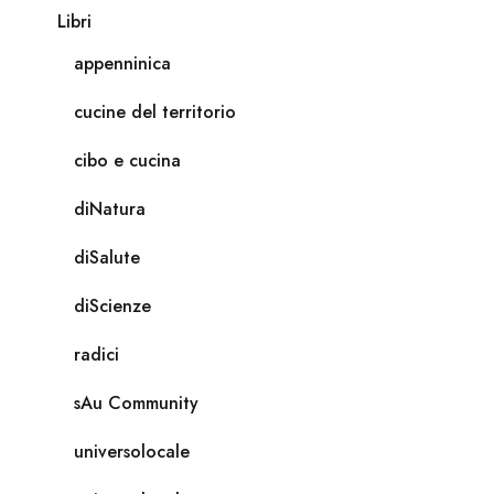
Libri
appenninica
cucine del territorio
cibo e cucina
diNatura
diSalute
diScienze
radici
sAu Community
universolocale