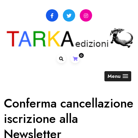
Skip
to
content
0
Menu
Conferma cancellazione
iscrizione alla
Newsletter