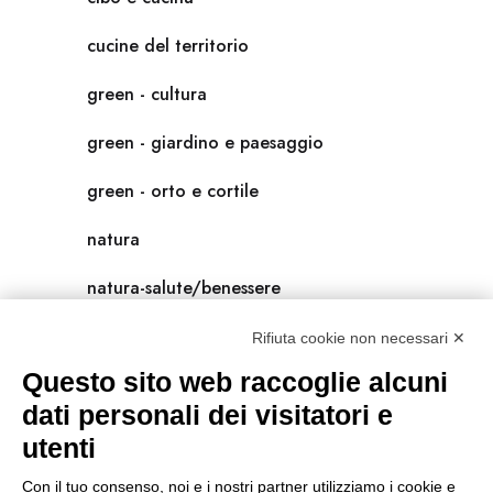
cucine del territorio
green - cultura
green - giardino e paesaggio
green - orto e cortile
natura
natura-salute/benessere
radici
Rifiuta cookie non necessari ✕
Questo sito web raccoglie alcuni
scienza
dati personali dei visitatori e
universolocale
utenti
viedellaseta
Con il tuo consenso, noi e i nostri partner utilizziamo i cookie e