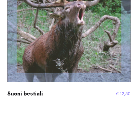
Suoni bestiali
€
12,50