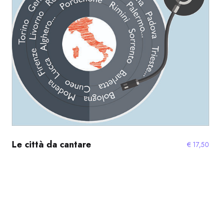
Le città da cantare
€
17,50