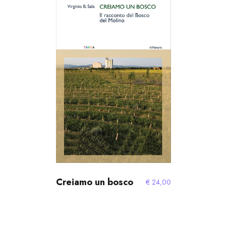
Creiamo un bosco
€
24,00