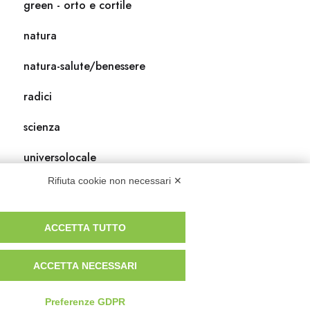
green - orto e cortile
natura
natura-salute/benessere
radici
scienza
universolocale
Rifiuta cookie non necessari ✕
viedellaseta
ACCETTA TUTTO
ACCETTA NECESSARI
Preferenze GDPR