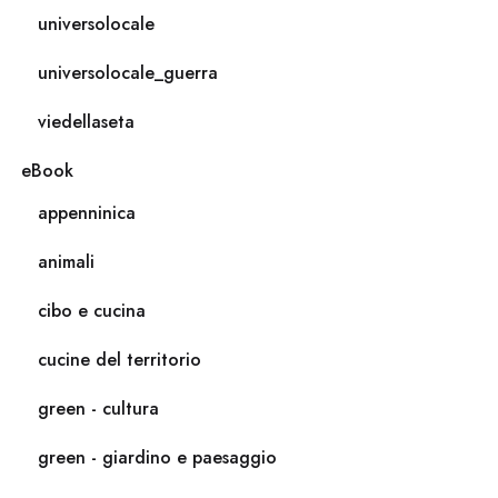
universolocale
universolocale_guerra
viedellaseta
eBook
appenninica
animali
cibo e cucina
cucine del territorio
green - cultura
green - giardino e paesaggio