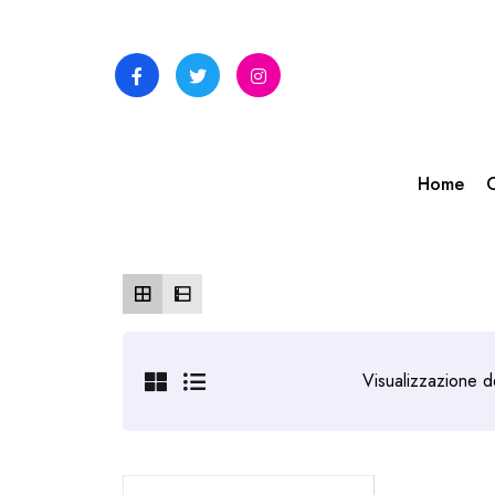
Skip
to
content
Home
C
Visualizzazione de