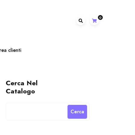
0
rea clienti
Cerca Nel
Catalogo
Cerca