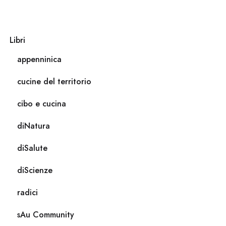
Libri
appenninica
cucine del territorio
cibo e cucina
diNatura
diSalute
diScienze
radici
sAu Community