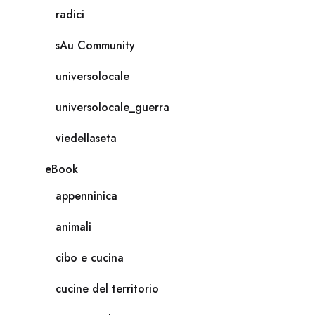
radici
sAu Community
universolocale
universolocale_guerra
viedellaseta
eBook
appenninica
animali
cibo e cucina
cucine del territorio