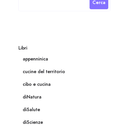
Cerca
Libri
appenninica
cucine del territorio
cibo e cucina
diNatura
diSalute
diScienze