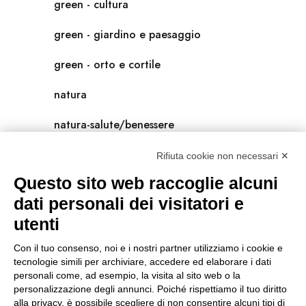
green - cultura
green - giardino e paesaggio
green - orto e cortile
natura
natura-salute/benessere
radici
Rifiuta cookie non necessari ✕
Questo sito web raccoglie alcuni
scienza
dati personali dei visitatori e
universolocale
utenti
viedellaseta
Con il tuo consenso, noi e i nostri partner utilizziamo i cookie e
tecnologie simili per archiviare, accedere ed elaborare i dati
personali come, ad esempio, la visita al sito web o la
personalizzazione degli annunci. Poiché rispettiamo il tuo diritto
alla privacy, è possibile scegliere di non consentire alcuni tipi di