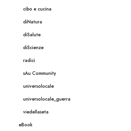
cibo e cucina
diNatura
diSalute
diScienze
radici
sAu Community
universolocale
universolocale_guerra
viedellaseta
eBook