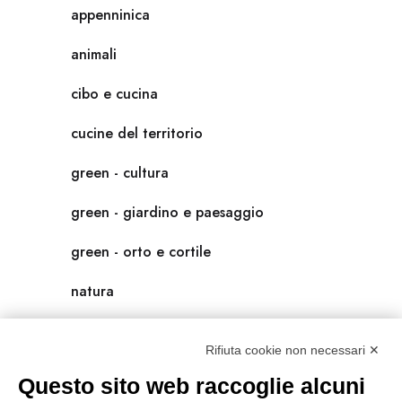
appenninica
animali
cibo e cucina
cucine del territorio
green - cultura
green - giardino e paesaggio
green - orto e cortile
natura
natura-salute/benessere
Rifiuta cookie non necessari ✕
radici
Questo sito web raccoglie alcuni