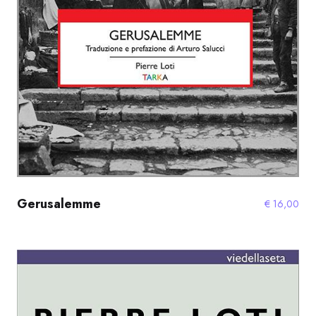
Gerusalemme
€
16,00