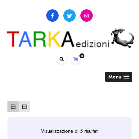
Skip
to
content
0
Menu
Ordina
Visualizzazione di 5 risultati