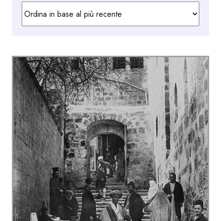
in
base
al
più
recente