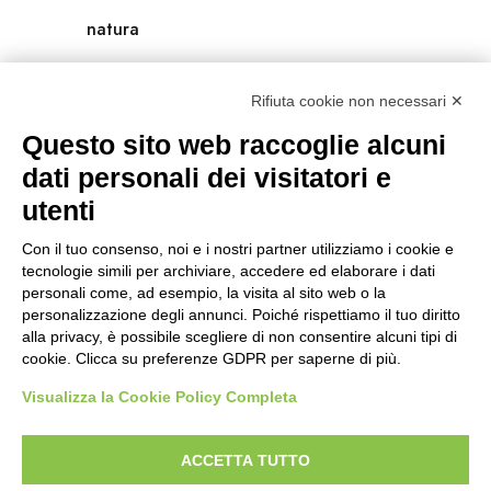
natura
natura-salute/benessere
Rifiuta cookie non necessari ✕
radici
Questo sito web raccoglie alcuni
scienza
dati personali dei visitatori e
utenti
universolocale
Con il tuo consenso, noi e i nostri partner utilizziamo i cookie e
viedellaseta
tecnologie simili per archiviare, accedere ed elaborare i dati
personali come, ad esempio, la visita al sito web o la
personalizzazione degli annunci. Poiché rispettiamo il tuo diritto
alla privacy, è possibile scegliere di non consentire alcuni tipi di
cookie. Clicca su preferenze GDPR per saperne di più.
Visualizza la Cookie Policy Completa
ACCETTA TUTTO