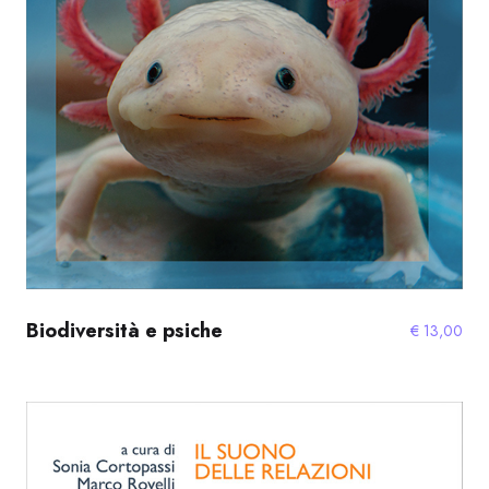
Biodiversità e psiche
€
13,00