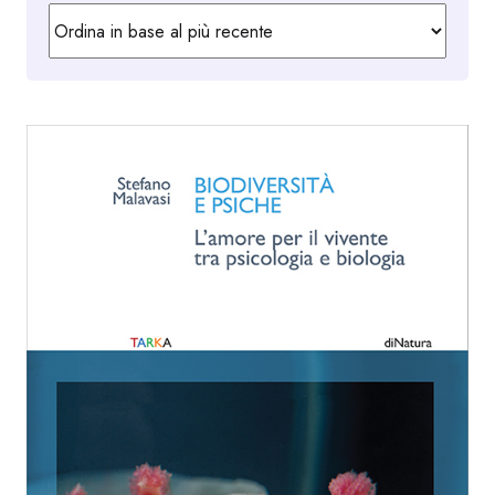
in
base
al
più
recente