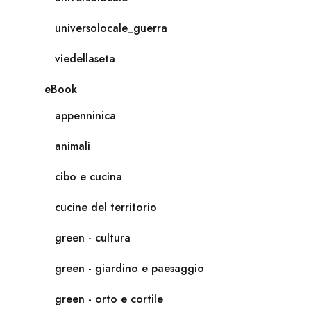
universolocale_guerra
viedellaseta
eBook
appenninica
animali
cibo e cucina
cucine del territorio
green - cultura
green - giardino e paesaggio
green - orto e cortile