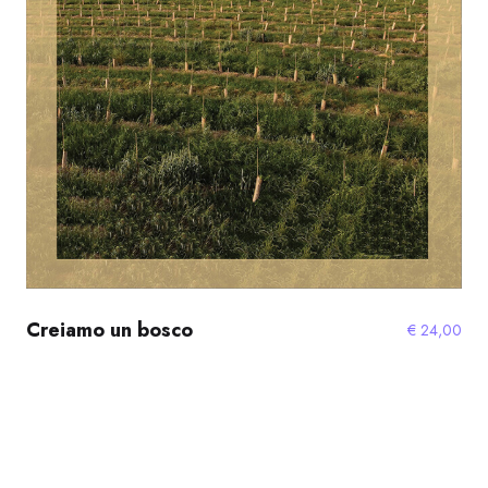
Creiamo un bosco
€
24,00