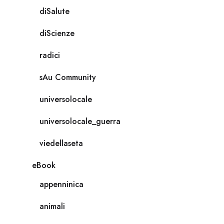
diSalute
diScienze
radici
sAu Community
universolocale
universolocale_guerra
viedellaseta
eBook
appenninica
animali