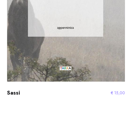
Sassi
€
15,00