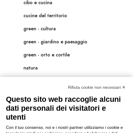
cibo e cucina
cucine del territorio
green - cultura
green - giardino e paesaggio
green - orto e cortile
natura
natura-salute/benessere
Rifiuta cookie non necessari ✕
radici
Questo sito web raccoglie alcuni
scienza
dati personali dei visitatori e
utenti
universolocale
Con il tuo consenso, noi e i nostri partner utilizziamo i cookie e