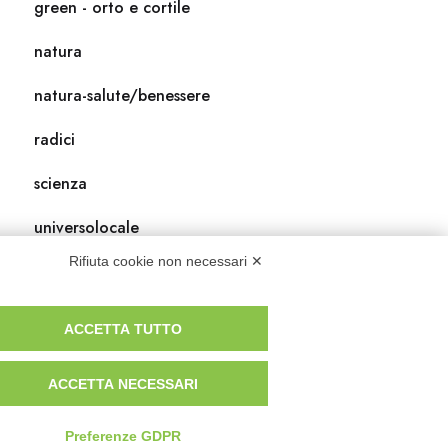
green - orto e cortile
natura
natura-salute/benessere
radici
scienza
universolocale
Rifiuta cookie non necessari ✕
viedellaseta
ACCETTA TUTTO
ACCETTA NECESSARI
Preferenze GDPR