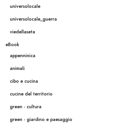
universolocale
universolocale_guerra
viedellaseta
eBook
appenninica
animali
cibo e cucina
cucine del territorio
green - cultura
green - giardino e paesaggio