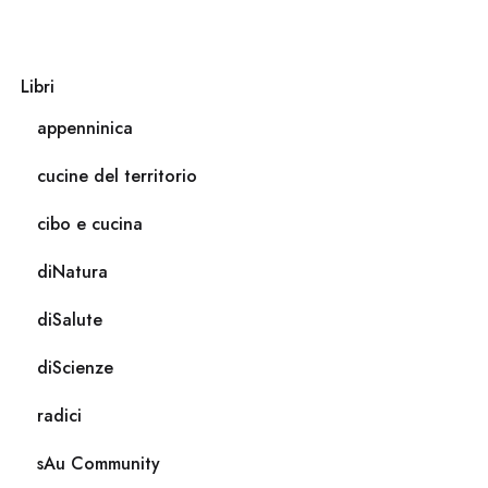
Libri
appenninica
cucine del territorio
cibo e cucina
diNatura
diSalute
diScienze
radici
sAu Community