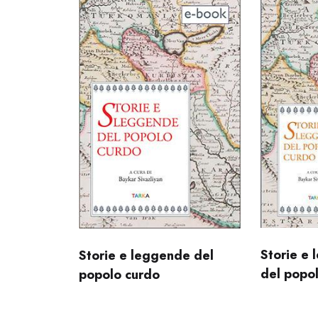
Storie e
Storie e leggende del
del popo
popolo curdo