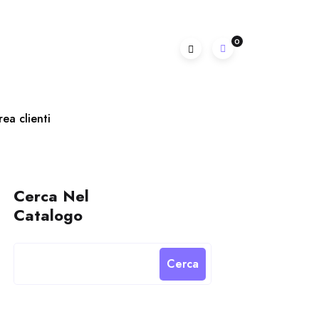
0
rea clienti
Cerca Nel
Catalogo
Cerca