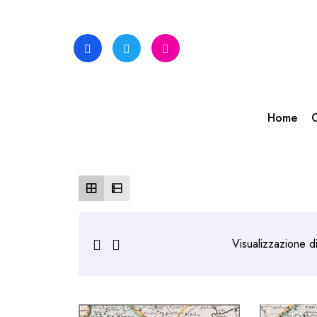
Skip
to
content
Home
C
Visualizzazione di 