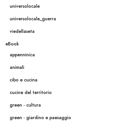
universolocale
universolocale_guerra
viedellaseta
eBook
appenninica
animali
cibo e cucina
cucine del territorio
green - cultura
green - giardino e paesaggio