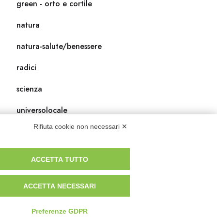
green - orto e cortile
natura
natura-salute/benessere
radici
scienza
universolocale
Rifiuta cookie non necessari ✕
viedellaseta
ACCETTA TUTTO
ACCETTA NECESSARI
Preferenze GDPR