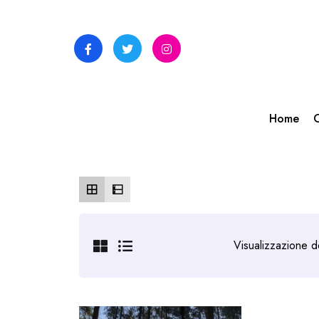
Skip
to
content
Home
C
Visualizzazione de