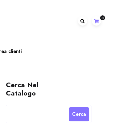
0
rea clienti
Cerca Nel
Catalogo
Cerca