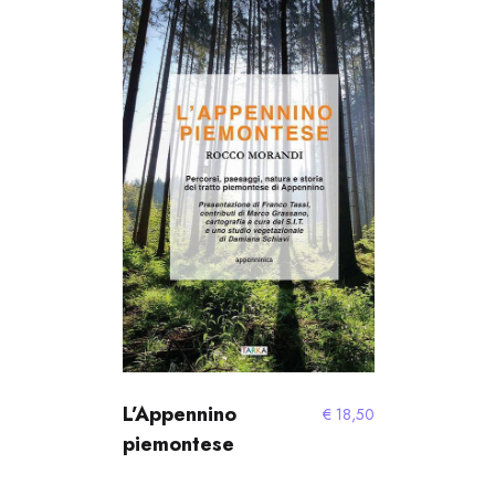
L’Appennino
€
18,50
piemontese