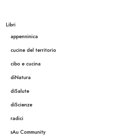
Libri
appenninica
cucine del territorio
cibo e cucina
diNatura
diSalute
diScienze
radici
sAu Community