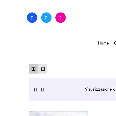
Skip
to
content
Home
C
Visualizzazione de