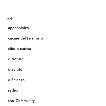
Libri
appenninica
cucine del territorio
cibo e cucina
diNatura
diSalute
diScienze
radici
sAu Community