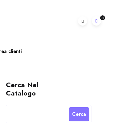
0
rea clienti
Cerca Nel
Catalogo
Cerca