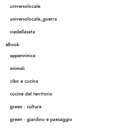
universolocale
universolocale_guerra
viedellaseta
eBook
appenninica
animali
cibo e cucina
cucine del territorio
green - cultura
green - giardino e paesaggio