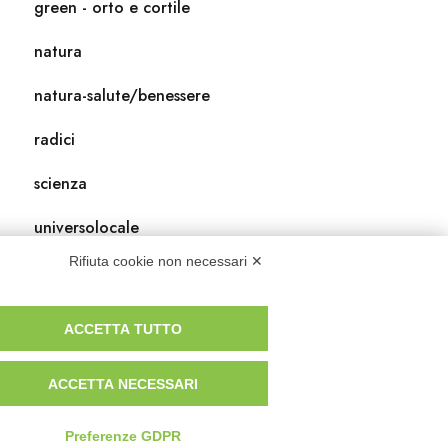
green - orto e cortile
natura
natura-salute/benessere
radici
scienza
universolocale
Rifiuta cookie non necessari ✕
viedellaseta
ACCETTA TUTTO
ACCETTA NECESSARI
Preferenze GDPR