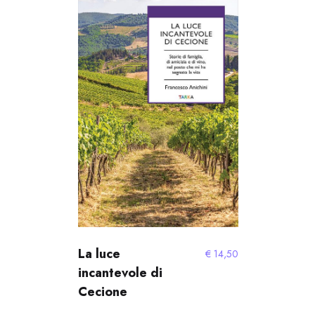
La luce
€
14,50
incantevole di
Cecione