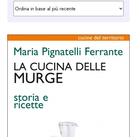
in
base
al
più
recente