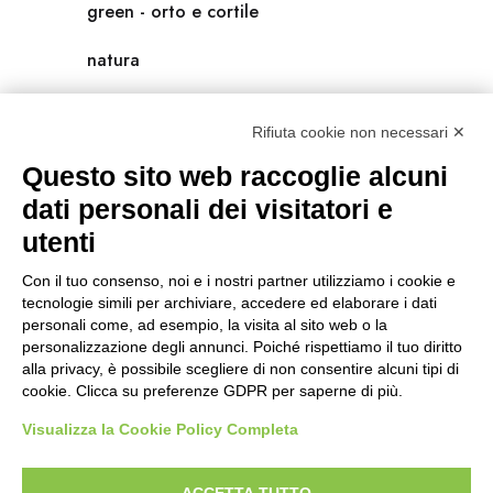
green - orto e cortile
natura
natura-salute/benessere
Rifiuta cookie non necessari ✕
radici
Questo sito web raccoglie alcuni
scienza
dati personali dei visitatori e
utenti
universolocale
Con il tuo consenso, noi e i nostri partner utilizziamo i cookie e
viedellaseta
tecnologie simili per archiviare, accedere ed elaborare i dati
personali come, ad esempio, la visita al sito web o la
personalizzazione degli annunci. Poiché rispettiamo il tuo diritto
alla privacy, è possibile scegliere di non consentire alcuni tipi di
cookie. Clicca su preferenze GDPR per saperne di più.
Visualizza la Cookie Policy Completa
ACCETTA TUTTO