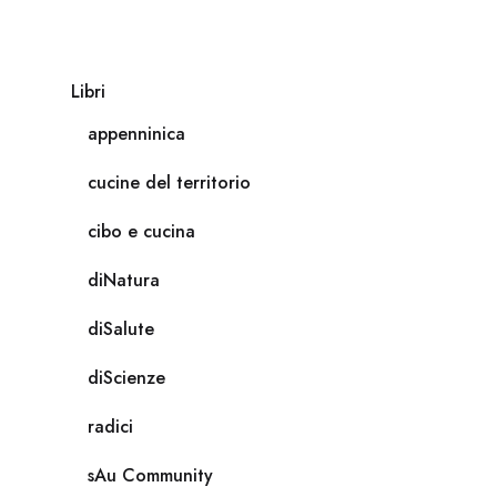
Libri
appenninica
cucine del territorio
cibo e cucina
diNatura
diSalute
diScienze
radici
sAu Community