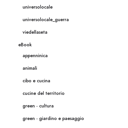
universolocale
universolocale_guerra
viedellaseta
eBook
appenninica
animali
cibo e cucina
cucine del territorio
green - cultura
green - giardino e paesaggio