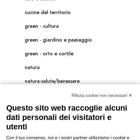
cucine del territorio
green - cultura
green - giardino e paesaggio
green - orto e cortile
natura
natura-salute/benessere
radici
Rifiuta cookie non necessari ✕
Questo sito web raccoglie alcuni
scienza
dati personali dei visitatori e
universolocale
utenti
viedellaseta
Con il tuo consenso, noi e i nostri partner utilizziamo i cookie e