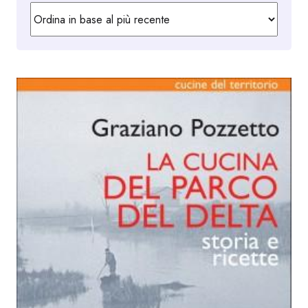
in
base
al
più
recente