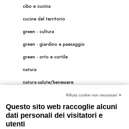
cibo e cucina
cucine del territorio
green - cultura
green - giardino e paesaggio
green - orto e cortile
natura
natura-salute/benessere
radici
Rifiuta cookie non necessari ✕
Questo sito web raccoglie alcuni
scienza
dati personali dei visitatori e
universolocale
utenti