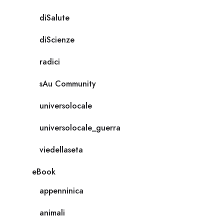
diSalute
diScienze
radici
sAu Community
universolocale
universolocale_guerra
viedellaseta
eBook
appenninica
animali