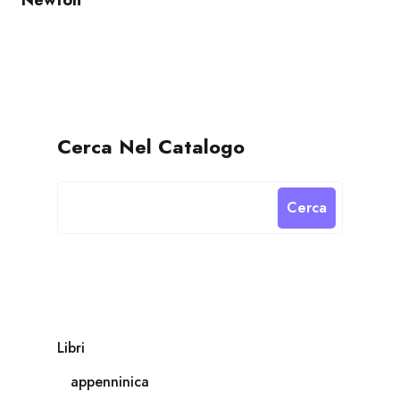
Newton
Cerca Nel Catalogo
Cerca
Libri
appenninica