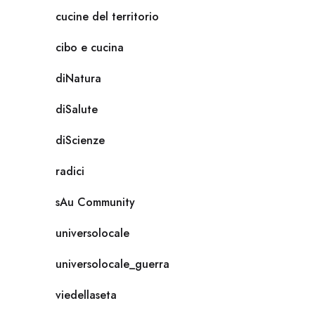
cucine del territorio
cibo e cucina
diNatura
diSalute
diScienze
radici
sAu Community
universolocale
universolocale_guerra
viedellaseta