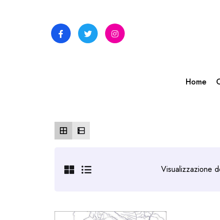
Skip
to
content
Home
C
Visualizzazione de