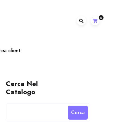
0
rea clienti
Cerca Nel
Catalogo
Cerca