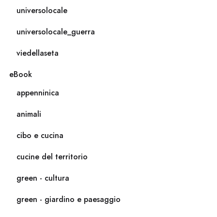
universolocale
universolocale_guerra
viedellaseta
eBook
appenninica
animali
cibo e cucina
cucine del territorio
green - cultura
green - giardino e paesaggio