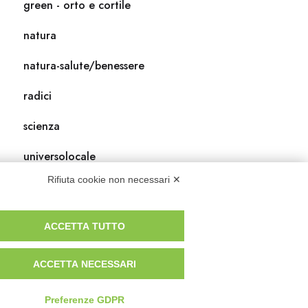
green - orto e cortile
natura
natura-salute/benessere
radici
scienza
universolocale
Rifiuta cookie non necessari ✕
viedellaseta
ACCETTA TUTTO
ACCETTA NECESSARI
Preferenze GDPR