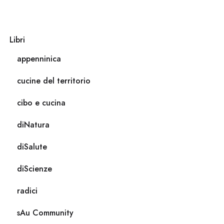
Libri
appenninica
cucine del territorio
cibo e cucina
diNatura
diSalute
diScienze
radici
sAu Community