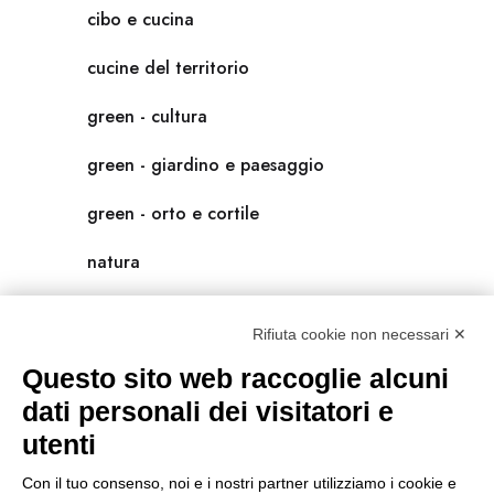
cibo e cucina
cucine del territorio
green - cultura
green - giardino e paesaggio
green - orto e cortile
natura
natura-salute/benessere
Rifiuta cookie non necessari ✕
radici
Questo sito web raccoglie alcuni
scienza
dati personali dei visitatori e
utenti
universolocale
Con il tuo consenso, noi e i nostri partner utilizziamo i cookie e