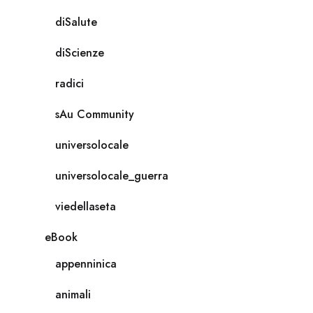
diSalute
diScienze
radici
sAu Community
universolocale
universolocale_guerra
viedellaseta
eBook
appenninica
animali