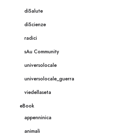
diSalute
diScienze
radici
sAu Community
universolocale
universolocale_guerra
viedellaseta
eBook
appenninica
animali