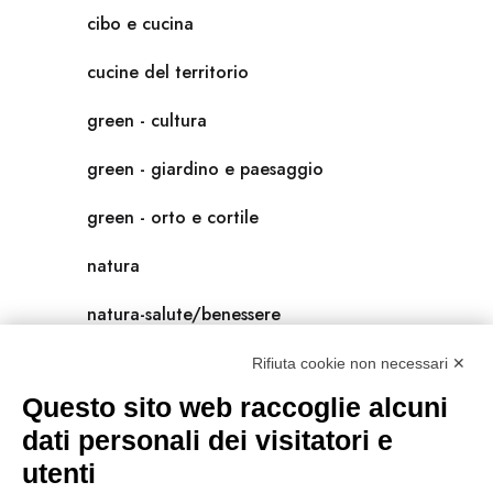
cibo e cucina
cucine del territorio
green - cultura
green - giardino e paesaggio
green - orto e cortile
natura
natura-salute/benessere
radici
Rifiuta cookie non necessari ✕
Questo sito web raccoglie alcuni
scienza
dati personali dei visitatori e
universolocale
utenti