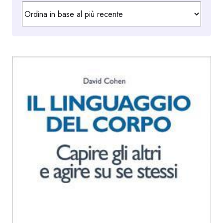
in
base
al
più
recente