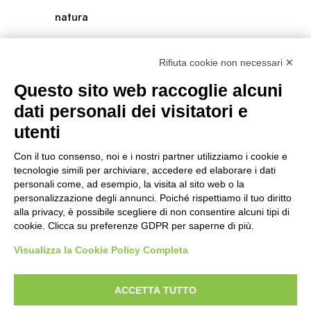
natura
natura-salute/benessere
Rifiuta cookie non necessari ✕
radici
Questo sito web raccoglie alcuni
scienza
dati personali dei visitatori e
utenti
universolocale
Con il tuo consenso, noi e i nostri partner utilizziamo i cookie e
viedellaseta
tecnologie simili per archiviare, accedere ed elaborare i dati
personali come, ad esempio, la visita al sito web o la
personalizzazione degli annunci. Poiché rispettiamo il tuo diritto
alla privacy, è possibile scegliere di non consentire alcuni tipi di
cookie. Clicca su preferenze GDPR per saperne di più.
Visualizza la Cookie Policy Completa
ACCETTA TUTTO