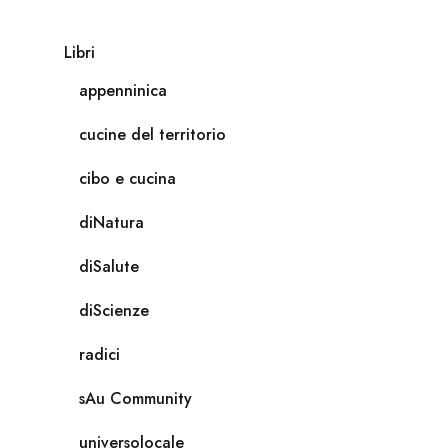
Libri
appenninica
cucine del territorio
cibo e cucina
diNatura
diSalute
diScienze
radici
sAu Community
universolocale