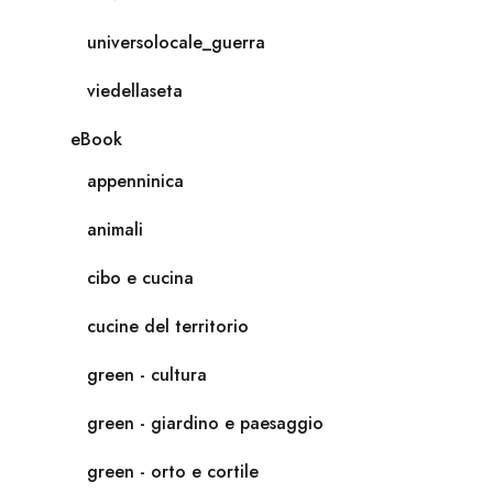
universolocale_guerra
viedellaseta
eBook
appenninica
animali
cibo e cucina
cucine del territorio
green - cultura
green - giardino e paesaggio
green - orto e cortile