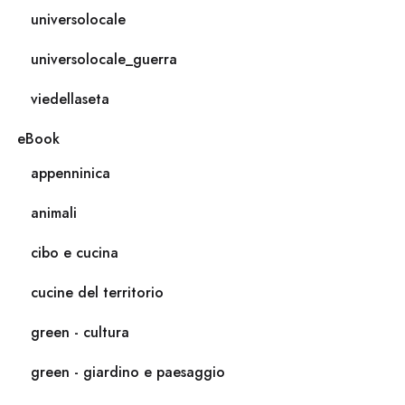
universolocale
universolocale_guerra
viedellaseta
eBook
appenninica
animali
cibo e cucina
cucine del territorio
green - cultura
green - giardino e paesaggio