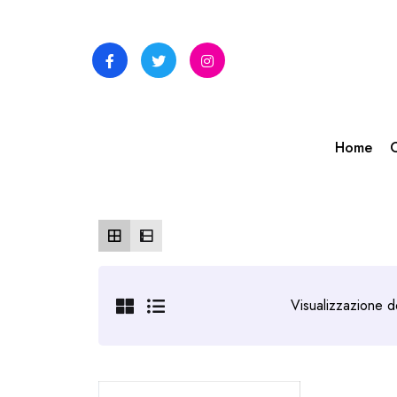
Skip
to
content
Home
C
Visualizzazione de