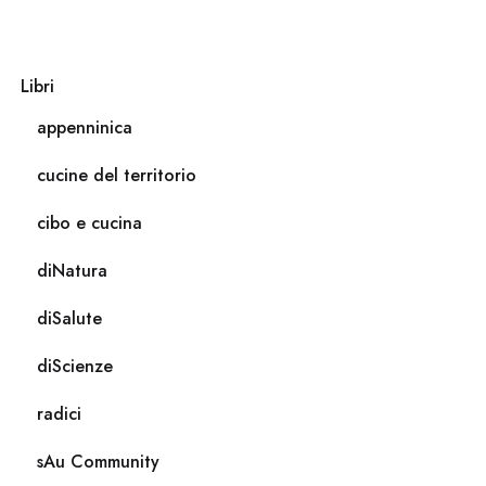
Libri
appenninica
cucine del territorio
cibo e cucina
diNatura
diSalute
diScienze
radici
sAu Community