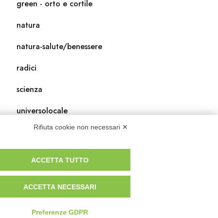
green - orto e cortile
natura
natura-salute/benessere
radici
scienza
universolocale
Rifiuta cookie non necessari ✕
viedellaseta
ACCETTA TUTTO
ACCETTA NECESSARI
Preferenze GDPR