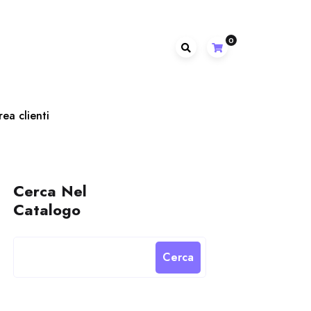
0
rea clienti
Cerca Nel
Catalogo
Cerca