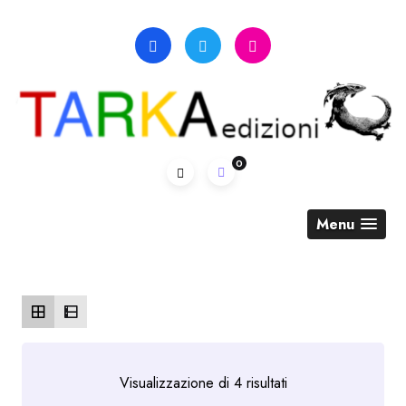
Skip
to
content
0
Menu
Ordina
Visualizzazione di 4 risultati