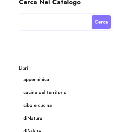
Cerca Nel Catalogo
Cerca
Libri
appenninica
cucine del territorio
cibo e cucina
diNatura
diSalute