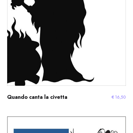
Quando canta la civetta
€
16,50