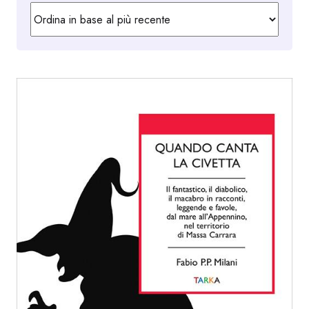
in
base
al
più
recente