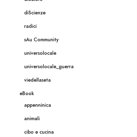
diScienze
radici
sAu Community
universolocale
universolocale_guerra
viedellaseta
eBook
appenninica
animali
cibo e cucina