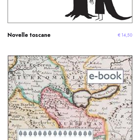
Novelle toscane
€
14,50