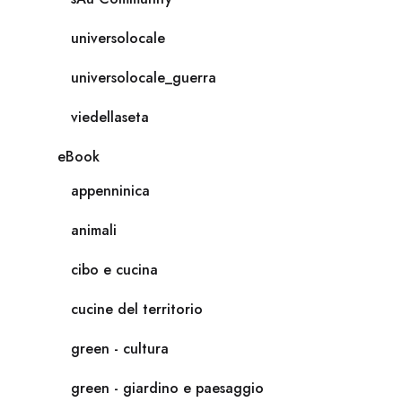
universolocale
universolocale_guerra
viedellaseta
eBook
appenninica
animali
cibo e cucina
cucine del territorio
green - cultura
green - giardino e paesaggio