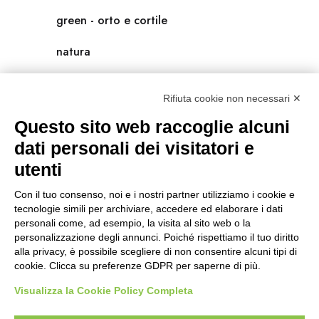
green - orto e cortile
natura
natura-salute/benessere
Rifiuta cookie non necessari ✕
radici
Questo sito web raccoglie alcuni
scienza
dati personali dei visitatori e
utenti
universolocale
Con il tuo consenso, noi e i nostri partner utilizziamo i cookie e
viedellaseta
tecnologie simili per archiviare, accedere ed elaborare i dati
personali come, ad esempio, la visita al sito web o la
personalizzazione degli annunci. Poiché rispettiamo il tuo diritto
alla privacy, è possibile scegliere di non consentire alcuni tipi di
cookie. Clicca su preferenze GDPR per saperne di più.
Visualizza la Cookie Policy Completa