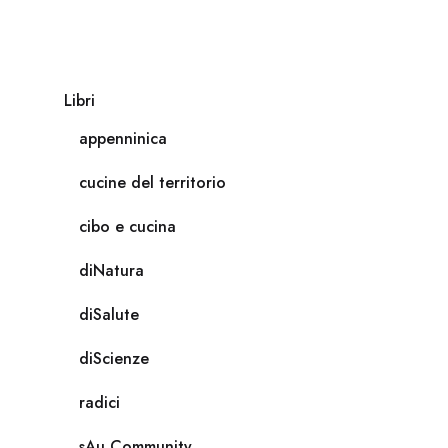
Libri
appenninica
cucine del territorio
cibo e cucina
diNatura
diSalute
diScienze
radici
sAu Community