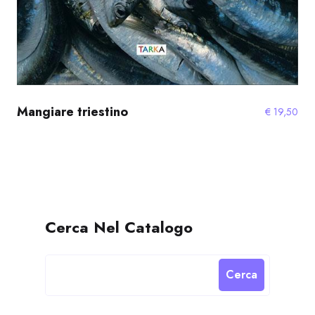
Mangiare triestino
€
19,50
Cerca Nel Catalogo
Cerca