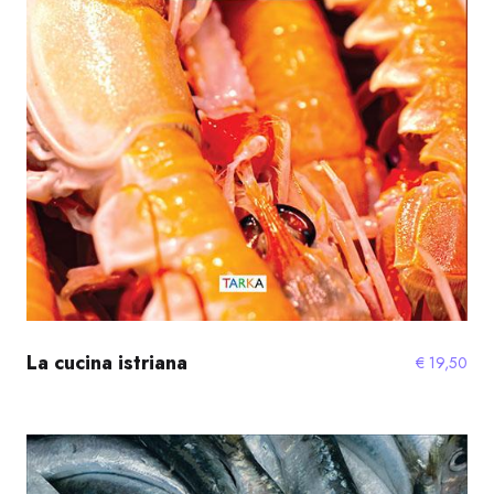
La cucina istriana
€
19,50