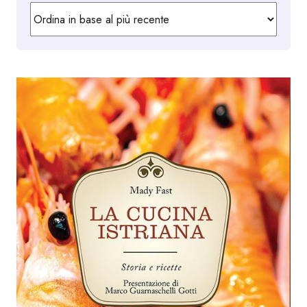
in
base
al
più
recente