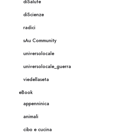
diSalute
diScienze
radici
sAu Community
universolocale
universolocale_guerra
viedellaseta
eBook
appenninica
animali
cibo e cucina