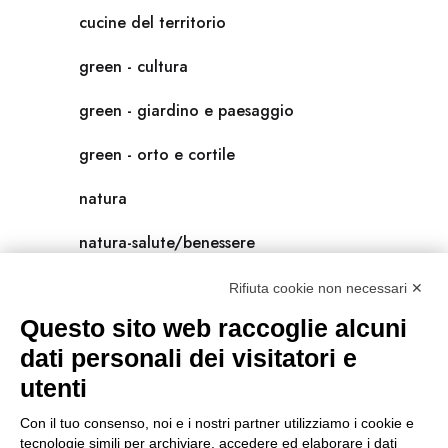
cucine del territorio
green - cultura
green - giardino e paesaggio
green - orto e cortile
natura
natura-salute/benessere
radici
Rifiuta cookie non necessari ✕
Questo sito web raccoglie alcuni
scienza
dati personali dei visitatori e
universolocale
utenti
viedellaseta
Con il tuo consenso, noi e i nostri partner utilizziamo i cookie e
tecnologie simili per archiviare, accedere ed elaborare i dati