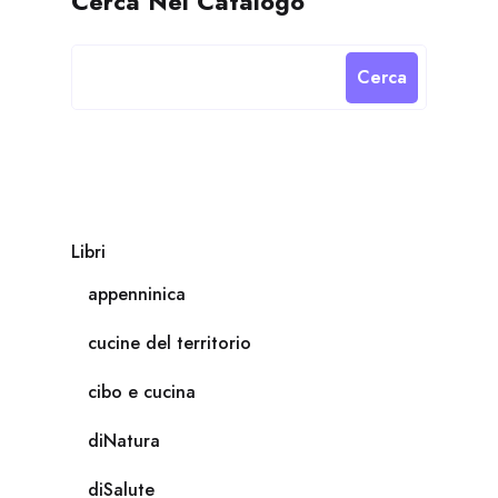
Cerca Nel Catalogo
Cerca
Libri
appenninica
cucine del territorio
cibo e cucina
diNatura
diSalute