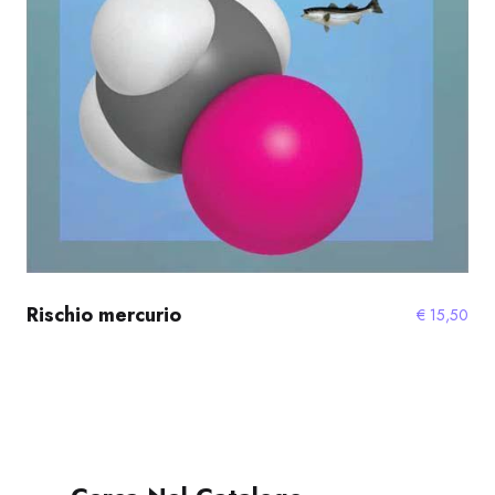
Rischio mercurio
€
15,50