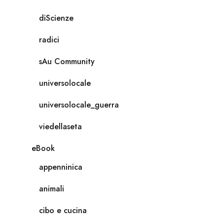
diScienze
radici
sAu Community
universolocale
universolocale_guerra
viedellaseta
eBook
appenninica
animali
cibo e cucina