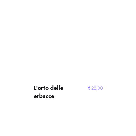
L’orto delle
€
22,00
erbacce