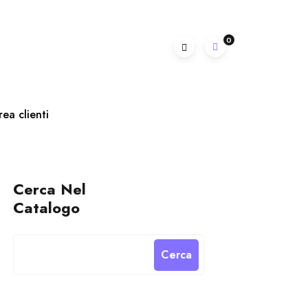
0
rea clienti
Cerca Nel
Catalogo
Cerca