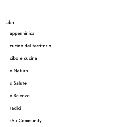
Libri
appenninica
cucine del territorio
cibo e cucina
diNatura
diSalute
diScienze
radici
sAu Community