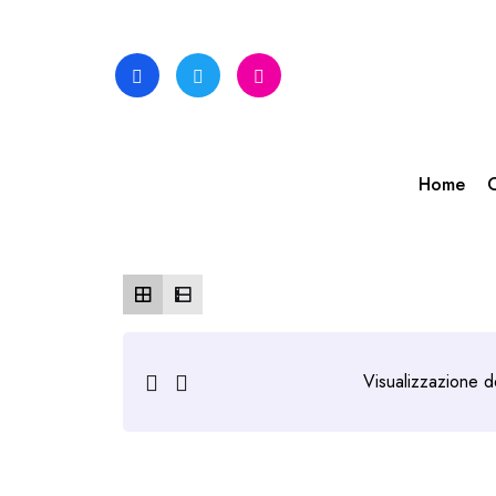
Skip
to
content
Home
C
Visualizzazione de