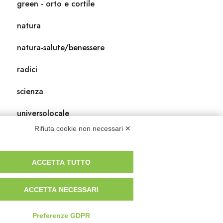
green - orto e cortile
natura
natura-salute/benessere
radici
scienza
universolocale
Rifiuta cookie non necessari ✕
viedellaseta
ACCETTA TUTTO
ACCETTA NECESSARI
Preferenze GDPR