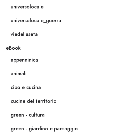
universolocale
universolocale_guerra
viedellaseta
eBook
appenninica
animali
cibo e cucina
cucine del territorio
green - cultura
green - giardino e paesaggio