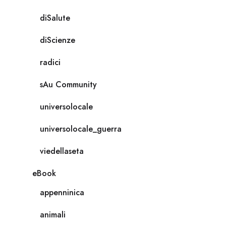
diSalute
diScienze
radici
sAu Community
universolocale
universolocale_guerra
viedellaseta
eBook
appenninica
animali