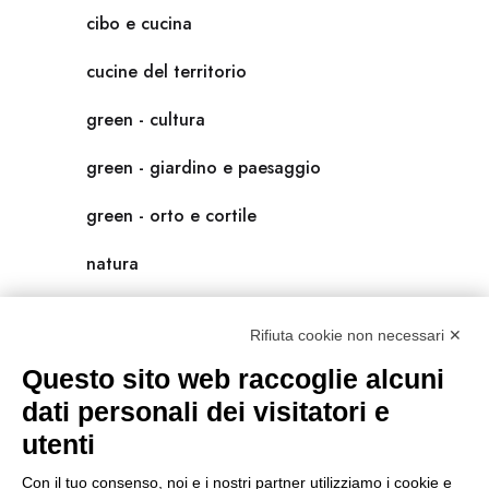
cibo e cucina
cucine del territorio
green - cultura
green - giardino e paesaggio
green - orto e cortile
natura
natura-salute/benessere
Rifiuta cookie non necessari ✕
radici
Questo sito web raccoglie alcuni
scienza
dati personali dei visitatori e
utenti
universolocale
Con il tuo consenso, noi e i nostri partner utilizziamo i cookie e