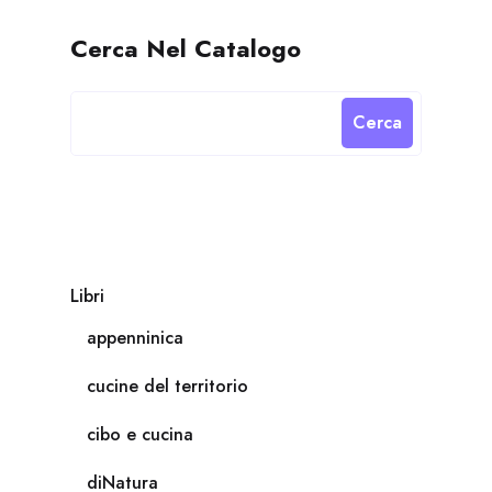
Cerca Nel Catalogo
Cerca
Libri
appenninica
cucine del territorio
cibo e cucina
diNatura