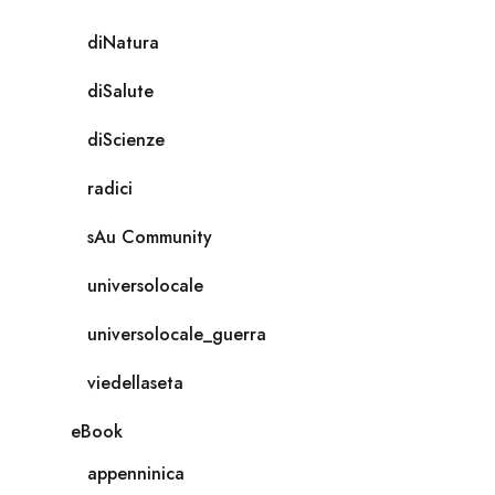
diNatura
diSalute
diScienze
radici
sAu Community
universolocale
universolocale_guerra
viedellaseta
eBook
appenninica