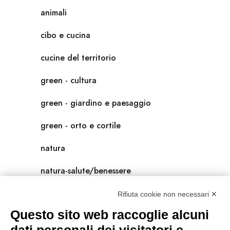
animali
cibo e cucina
cucine del territorio
green - cultura
green - giardino e paesaggio
green - orto e cortile
natura
natura-salute/benessere
radici
Rifiuta cookie non necessari ✕
Questo sito web raccoglie alcuni
scienza