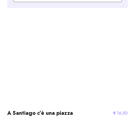
A Santiago c’è una piazza
€
16,50