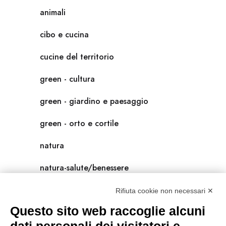
animali
cibo e cucina
cucine del territorio
green - cultura
green - giardino e paesaggio
green - orto e cortile
natura
natura-salute/benessere
radici
Rifiuta cookie non necessari ✕
Questo sito web raccoglie alcuni
scienza