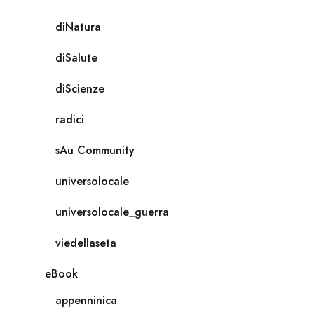
diNatura
diSalute
diScienze
radici
sAu Community
universolocale
universolocale_guerra
viedellaseta
eBook
appenninica