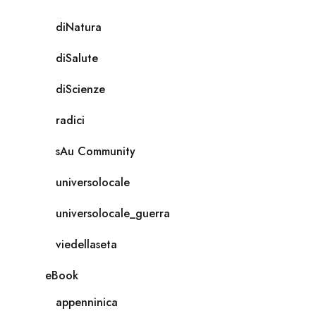
diNatura
diSalute
diScienze
radici
sAu Community
universolocale
universolocale_guerra
viedellaseta
eBook
appenninica