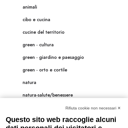
animali
cibo e cucina
cucine del territorio
green - cultura
green - giardino e paesaggio
green - orto e cortile
natura
natura-salute/benessere
radici
Rifiuta cookie non necessari ✕
Questo sito web raccoglie alcuni
scienza