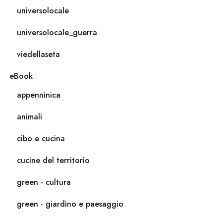
universolocale
universolocale_guerra
viedellaseta
eBook
appenninica
animali
cibo e cucina
cucine del territorio
green - cultura
green - giardino e paesaggio