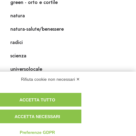
green - orto e cortile
natura
natura-salute/benessere
radici
scienza
universolocale
Rifiuta cookie non necessari ✕
viedellaseta
ACCETTA TUTTO
ACCETTA NECESSARI
Preferenze GDPR