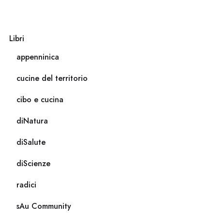
Libri
appenninica
cucine del territorio
cibo e cucina
diNatura
diSalute
diScienze
radici
sAu Community