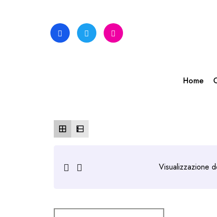
Skip
to
content
Home
C
Visualizzazione de