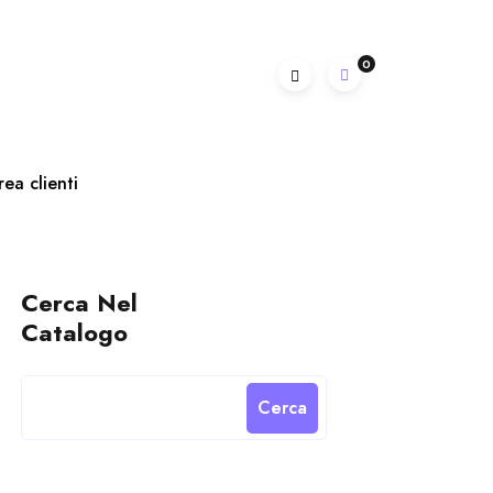
0
rea clienti
Cerca Nel
Catalogo
Cerca