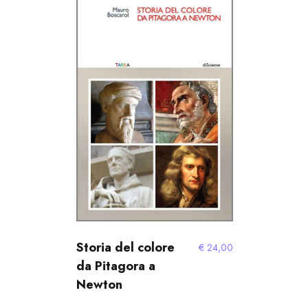
Storia del colore
€
24,00
da Pitagora a
Newton