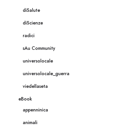
diSalute
diScienze
radici
sAu Community
universolocale
universolocale_guerra
viedellaseta
eBook
appenninica
animali