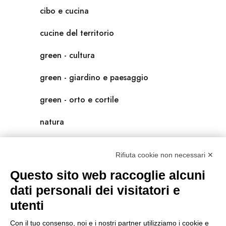
cibo e cucina
cucine del territorio
green - cultura
green - giardino e paesaggio
green - orto e cortile
natura
natura-salute/benessere
Rifiuta cookie non necessari ✕
radici
Questo sito web raccoglie alcuni
scienza
dati personali dei visitatori e
utenti
universolocale
Con il tuo consenso, noi e i nostri partner utilizziamo i cookie e