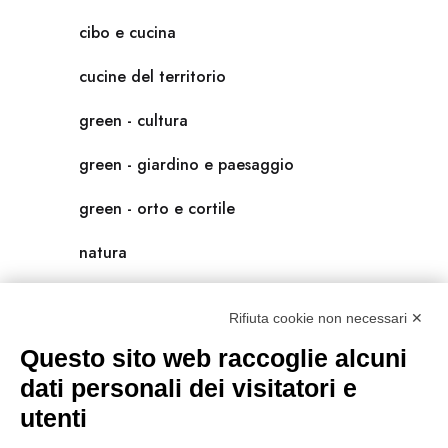
cibo e cucina
cucine del territorio
green - cultura
green - giardino e paesaggio
green - orto e cortile
natura
natura-salute/benessere
Rifiuta cookie non necessari ✕
radici
Questo sito web raccoglie alcuni
scienza
dati personali dei visitatori e
utenti
universolocale