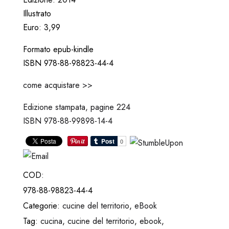
Illustrato
Euro: 3,99
Formato epub-kindle
ISBN 978-88-98823-44-4
come acquistare >>
Edizione stampata, pagine 224
ISBN 978-88-99898-14-4
COD:
978-88-98823-44-4
Categorie:
cucine del territorio
,
eBook
Tag:
cucina
,
cucine del territorio
,
ebook
,