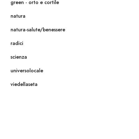
green - orto e cortile
natura
natura-salute/benessere
radici
scienza
universolocale
viedellaseta