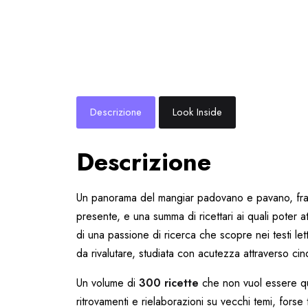
Descrizione
Look Inside
Descrizione
Un panorama del mangiar padovano e pavano, fra 
presente, e una summa di ricettari ai quali poter att
di una passione di ricerca che scopre nei testi lett
da rivalutare, studiata con acutezza attraverso cin
Un volume di
300 ricette
che non vuol essere qu
ritrovamenti e rielaborazioni su vecchi temi, forse