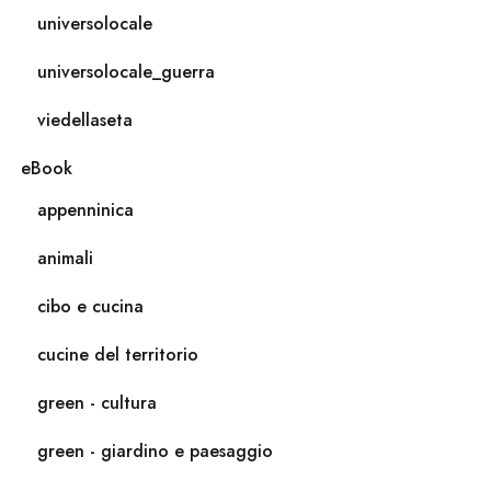
universolocale
universolocale_guerra
viedellaseta
eBook
appenninica
animali
cibo e cucina
cucine del territorio
green - cultura
green - giardino e paesaggio