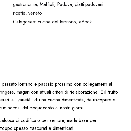
gastronomia
,
Maffioli
,
Padova
,
piatti padovani
,
ricette
,
veneto
Categories:
cucine del territorio
,
eBook
passato lontano e passato prossimo con collegamenti al
ingere, magari con attuali criteri di rielaborazione. È il frutto
erari la “varietà” di una cucina dimenticata, da riscoprire e
que secoli, dal cinquecento ai nostri giorni.
alcosa di codificato per sempre, ma la base per
 troppo spesso trascurati e dimenticati.