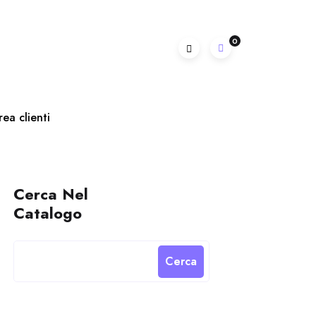
0
rea clienti
Cerca Nel
Catalogo
Cerca