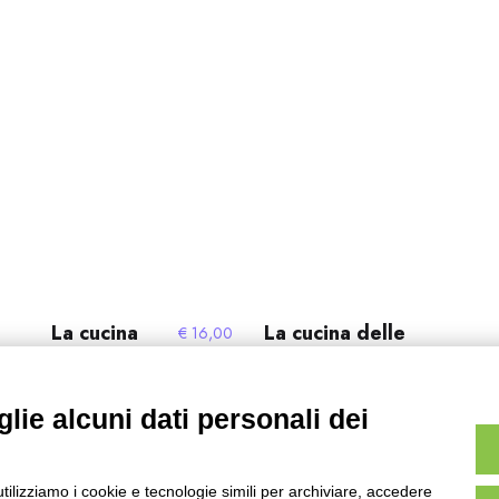
La cucina
La cucina delle
€
16,00
aretina
Murge
lie alcuni dati personali dei
utilizziamo i cookie e tecnologie simili per archiviare, accedere