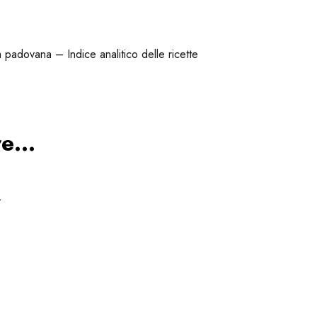
 padovana – Indice analitico delle ricette
are…