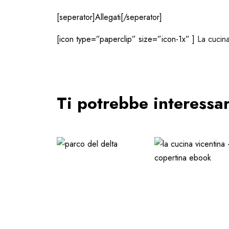
[seperator]Allegati[/seperator]
[icon type=”paperclip” size=”icon-1x” ]
La cucina
Ti potrebbe interess