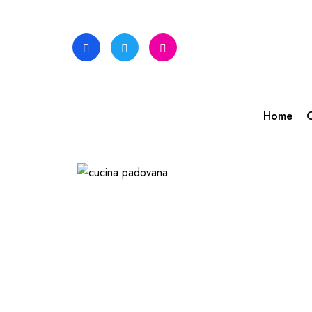
Skip
to
content
Home
C