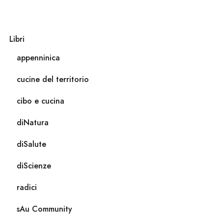
Libri
appenninica
cucine del territorio
cibo e cucina
diNatura
diSalute
diScienze
radici
sAu Community