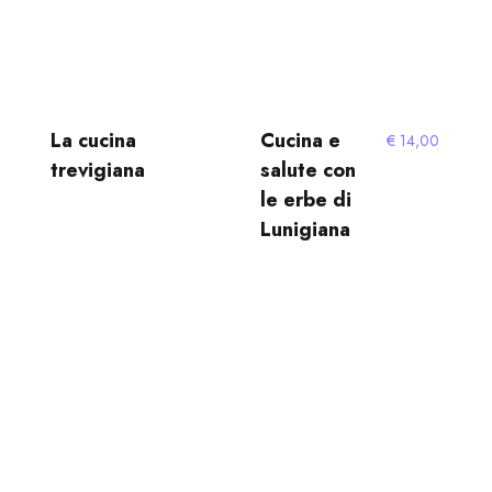
La cucina
Cucina e
€
14,00
trevigiana
salute con
le erbe di
Lunigiana