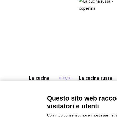
La cucina
La cucina russa
€
13,50
ferrarese
Questo sito web raccog
visitatori e utenti
Con il tuo consenso, noi e i nostri partner 