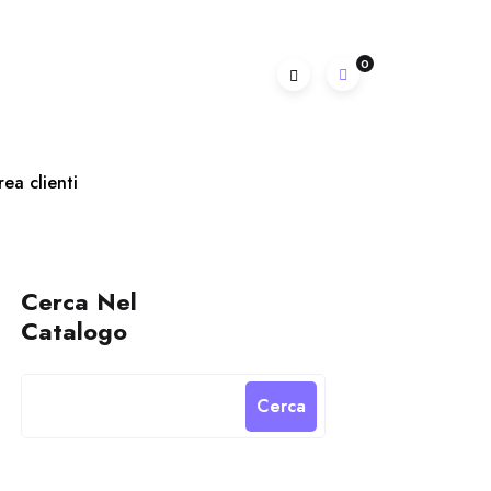
0
rea clienti
Cerca Nel
Catalogo
Cerca