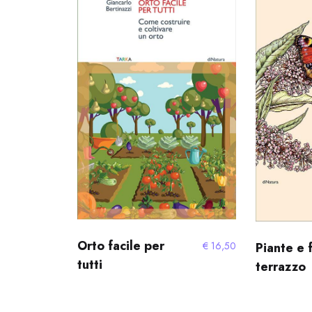
Orto facile per
€
16,50
Piante e f
tutti
terrazzo