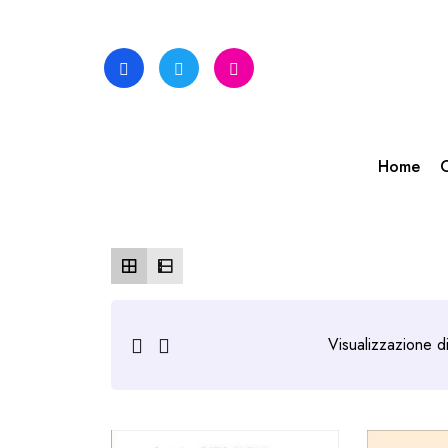
Skip
to
content
Home
C
Visualizzazione di 