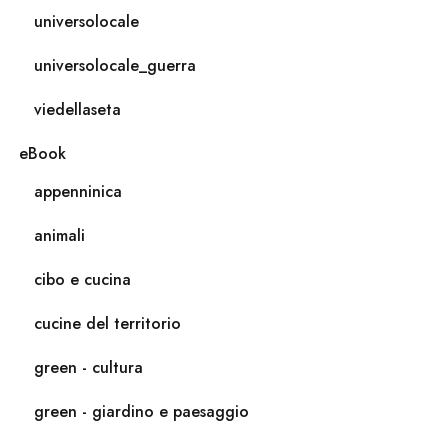
universolocale
universolocale_guerra
viedellaseta
eBook
appenninica
animali
cibo e cucina
cucine del territorio
green - cultura
green - giardino e paesaggio