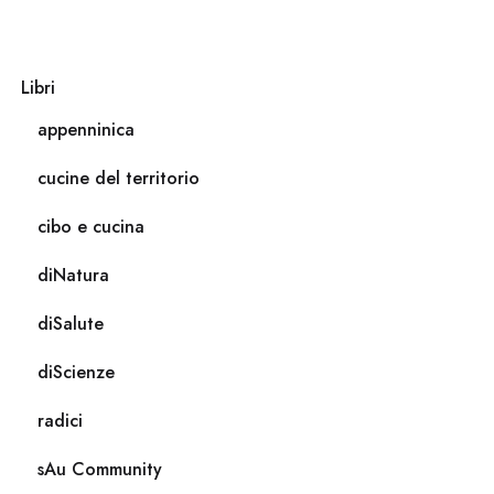
Libri
appenninica
cucine del territorio
cibo e cucina
diNatura
diSalute
diScienze
radici
sAu Community