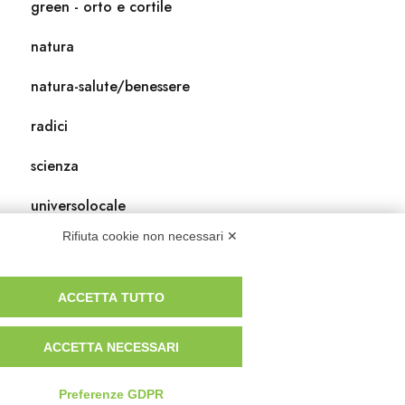
green - orto e cortile
natura
natura-salute/benessere
radici
scienza
universolocale
Rifiuta cookie non necessari ✕
viedellaseta
ACCETTA TUTTO
ACCETTA NECESSARI
Preferenze GDPR