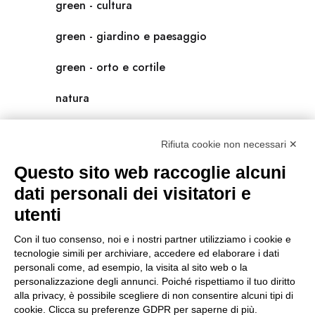
green - cultura
green - giardino e paesaggio
green - orto e cortile
natura
natura-salute/benessere
Rifiuta cookie non necessari ✕
radici
Questo sito web raccoglie alcuni
scienza
dati personali dei visitatori e
utenti
universolocale
Con il tuo consenso, noi e i nostri partner utilizziamo i cookie e
viedellaseta
tecnologie simili per archiviare, accedere ed elaborare i dati
personali come, ad esempio, la visita al sito web o la
personalizzazione degli annunci. Poiché rispettiamo il tuo diritto
alla privacy, è possibile scegliere di non consentire alcuni tipi di
cookie. Clicca su preferenze GDPR per saperne di più.