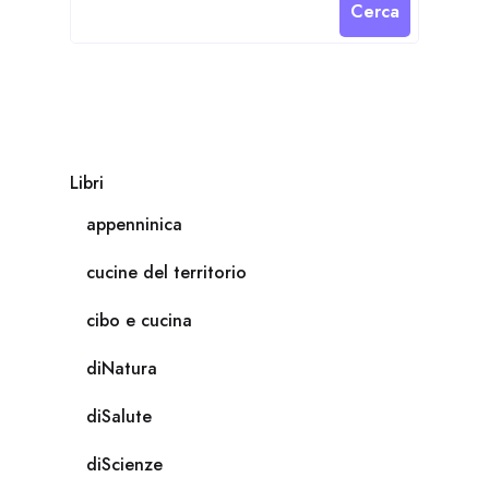
Cerca
Libri
appenninica
cucine del territorio
cibo e cucina
diNatura
diSalute
diScienze