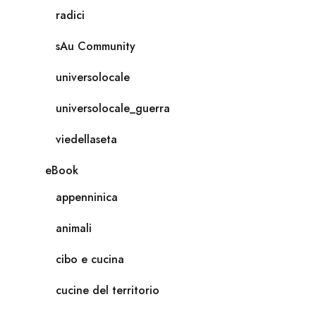
radici
sAu Community
universolocale
universolocale_guerra
viedellaseta
eBook
appenninica
animali
cibo e cucina
cucine del territorio