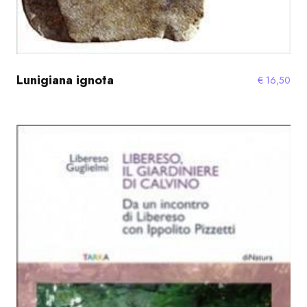
Lunigiana ignota
€
16,50