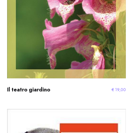
Il teatro giardino
€
19,00