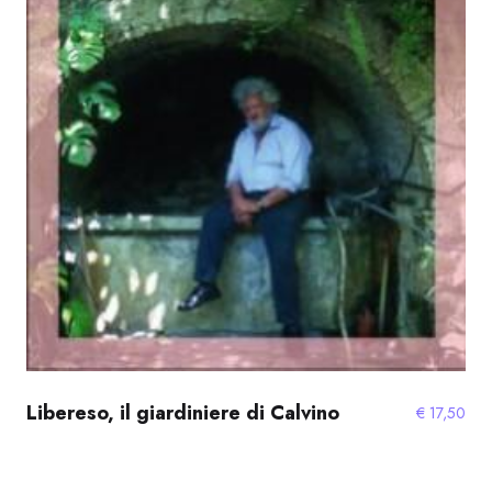
Libereso, il giardiniere di Calvino
€
17,50