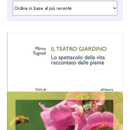
in
base
al
più
recente