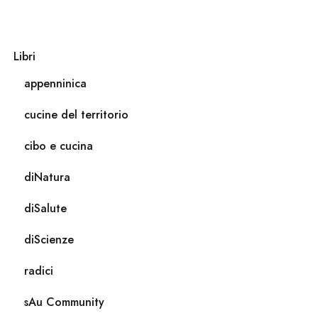
Libri
appenninica
cucine del territorio
cibo e cucina
diNatura
diSalute
diScienze
radici
sAu Community