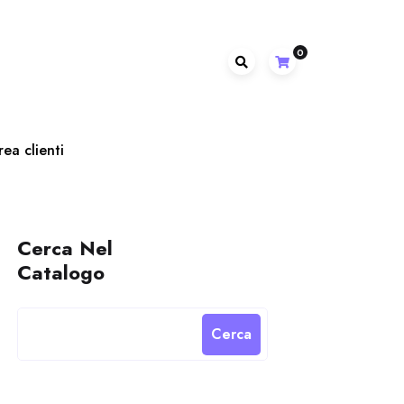
0
rea clienti
Cerca Nel
Catalogo
Cerca