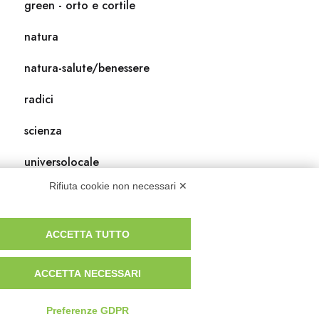
green - orto e cortile
natura
natura-salute/benessere
radici
scienza
universolocale
Rifiuta cookie non necessari ✕
viedellaseta
ACCETTA TUTTO
ACCETTA NECESSARI
Preferenze GDPR