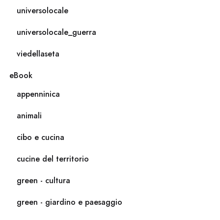
universolocale
universolocale_guerra
viedellaseta
eBook
appenninica
animali
cibo e cucina
cucine del territorio
green - cultura
green - giardino e paesaggio