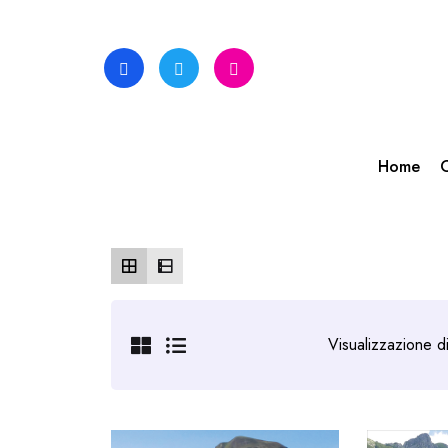
Skip
to
content
Home
C
Visualizzazione di 