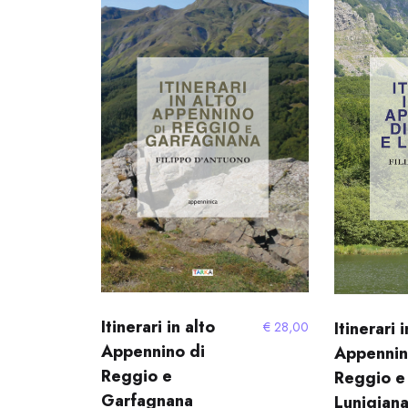
Itinerari in alto
Itinerari 
€
28,00
Appennino di
Appennin
Reggio e
Reggio e
Garfagnana
Lunigian