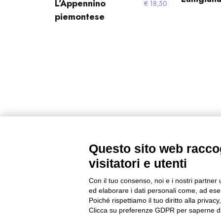
L’Appennino
€
18,50
piemontese
Questo sito web raccog
visitatori e utenti
Con il tuo consenso, noi e i nostri partner 
ed elaborare i dati personali come, ad esem
Poiché rispettiamo il tuo diritto alla privacy
Clicca su preferenze GDPR per saperne di