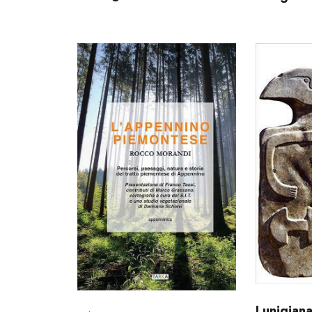
Lunigiana