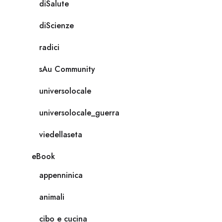
diSalute
diScienze
radici
sAu Community
universolocale
universolocale_guerra
viedellaseta
eBook
appenninica
animali
cibo e cucina