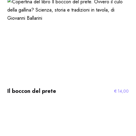
Il boccon del prete
€
14,00