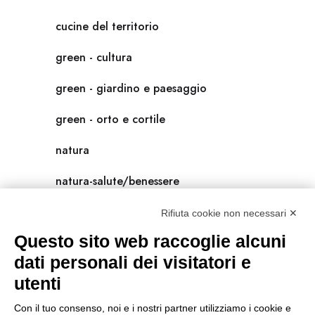
cucine del territorio
green - cultura
green - giardino e paesaggio
green - orto e cortile
natura
natura-salute/benessere
radici
Rifiuta cookie non necessari ✕
Questo sito web raccoglie alcuni
scienza
dati personali dei visitatori e
universolocale
utenti
viedellaseta
Con il tuo consenso, noi e i nostri partner utilizziamo i cookie e