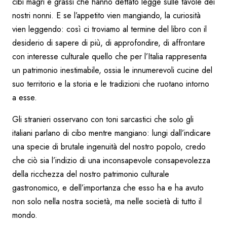
cibi magri e grassi che hanno dettato legge sulle tavole dei
nostri nonni. E se l’appetito vien mangiando, la curiosità
vien leggendo: così ci troviamo al termine del libro con il
desiderio di sapere di più, di approfondire, di affrontare
con interesse culturale quello che per l’Italia rappresenta
un patrimonio inestimabile, ossia le innumerevoli cucine del
suo territorio e la storia e le tradizioni che ruotano intorno
a esse.
Gli stranieri osservano con toni sarcastici che solo gli
italiani parlano di cibo mentre mangiano: lungi dall’indicare
una specie di brutale ingenuità del nostro popolo, credo
che ciò sia l’indizio di una inconsapevole consapevolezza
della ricchezza del nostro patrimonio culturale
gastronomico, e dell’importanza che esso ha e ha avuto
non solo nella nostra società, ma nelle società di tutto il
mondo.