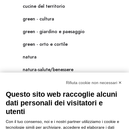
cucine del territorio
green - cultura
green - giardino e paesaggio
green - orto e cortile
natura
natura-salute/benessere
radici
Rifiuta cookie non necessari ✕
Questo sito web raccoglie alcuni
scienza
dati personali dei visitatori e
universolocale
utenti
viedellaseta
Con il tuo consenso, noi e i nostri partner utilizziamo i cookie e
tecnologie simili per archiviare, accedere ed elaborare i dati