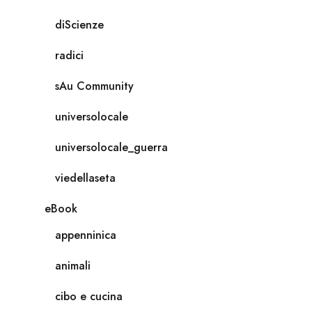
diScienze
radici
sAu Community
universolocale
universolocale_guerra
viedellaseta
eBook
appenninica
animali
cibo e cucina