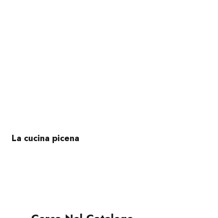
La cucina picena
Cerca Nel Catalogo