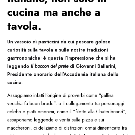
cucina ma anche a
tavola.
Un vassoio di pasticcini da cui pescare golose
curiosità sulla tavola e sulle nostre tradizioni
gastronomiche: è questa l’impressione che si ha
leggendo
Il boccon del prete
di Giovanni Ballarini,
Presidente onorario dell’Accademia italiana della
cucina.
Assaggiamo infatti l’origine di proverbi come “gallina
vecchia fa buon brodo”, o il collegamento tra personaggi
celebri e piatti omonimi, come il “filetto alla Chateubriand”,
assaporiamo leggende e verità sulla pizza e sui
maccheroni, ci deliziamo di distinzioni ormai dimenticate tra