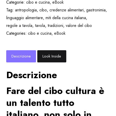
Categorie:
cibo e cucina
,
eBook
Tag:
antropologia
,
cibo
,
credenze alimentari
,
gastronimia
,
linguaggio alimentare
,
miti della cucina italiana
,
regole a tavola
,
tavola
,
tradizioni
,
valore del cibo
Categories:
cibo e cucina
,
eBook
Descrizione
Look Inside
Descrizione
Fare del cibo cultura è
un talento tutto
italiano, non solo in