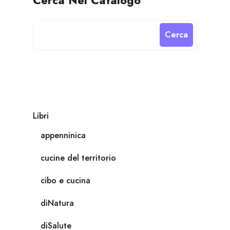
Cerca
Libri
appenninica
cucine del territorio
cibo e cucina
diNatura
diSalute