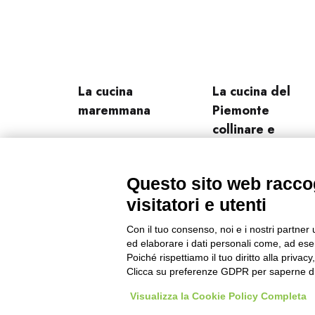
La cucina
La cucina del
maremmana
Piemonte
collinare e
vignaiolo
Questo sito web raccog
visitatori e utenti
Con il tuo consenso, noi e i nostri partner 
ed elaborare i dati personali come, ad esem
Poiché rispettiamo il tuo diritto alla privacy
Clicca su preferenze GDPR per saperne di
Visualizza la Cookie Policy Completa
Designed With Love by:
Digital Forge Verona
C