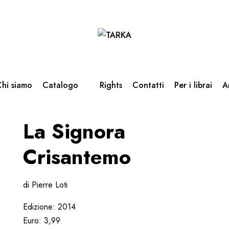
hi siamo
Catalogo
Rights
Contatti
Per i librai
A
La Signora
Crisantemo
di Pierre Loti
Edizione: 2014
Euro: 3,99