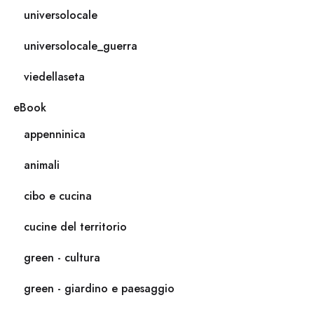
universolocale
universolocale_guerra
viedellaseta
eBook
appenninica
animali
cibo e cucina
cucine del territorio
green - cultura
green - giardino e paesaggio