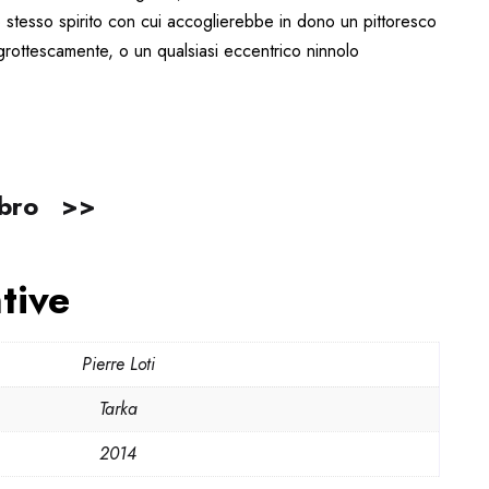
lo stesso spirito con cui accoglierebbe in dono un pittoresco
 grottescamente, o un qualsiasi eccentrico ninnolo
libro >>
tive
Pierre Loti
Tarka
2014