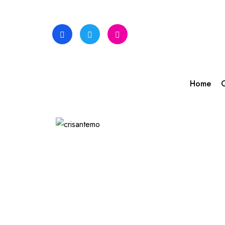
Skip
to
content
Home
C