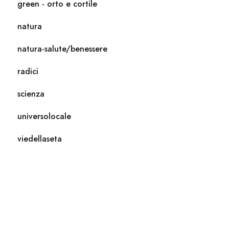
green - orto e cortile
natura
natura-salute/benessere
radici
scienza
universolocale
viedellaseta