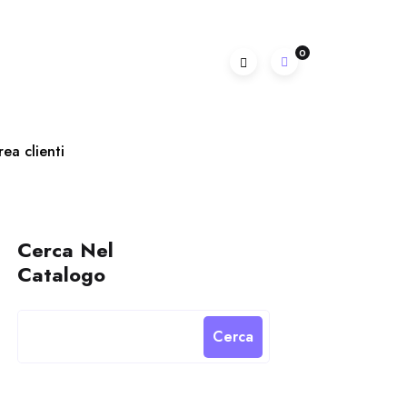
0
rea clienti
Cerca Nel
Catalogo
Cerca