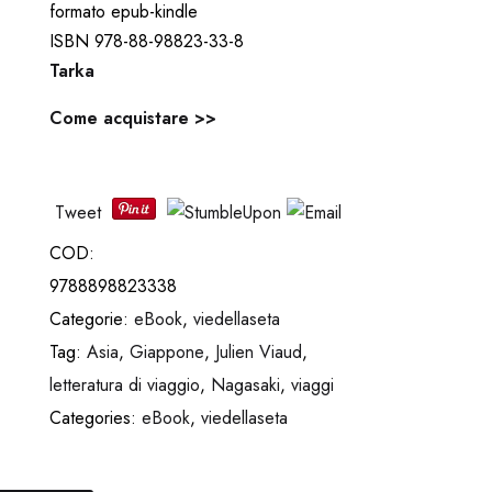
formato epub-kindle
ISBN 978-88-98823-33-8
Tarka
Come acquistare >>
Tweet
COD:
9788898823338
Categorie:
eBook
,
viedellaseta
Tag:
Asia
,
Giappone
,
Julien Viaud
,
letteratura di viaggio
,
Nagasaki
,
viaggi
Categories:
eBook
,
viedellaseta