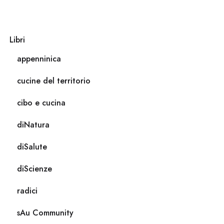
Libri
appenninica
cucine del territorio
cibo e cucina
diNatura
diSalute
diScienze
radici
sAu Community