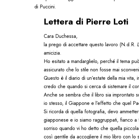
di Puccini.
Lettera di Pierre Loti
Cara Duchessa,
la prego di accettare questo lavoro (N.d.R.
amicizia.
Ho esitato a mandarglielo, perché il tema p
assicurato che lo stile non fosse mai sconveni
Questo è il diario di un’estate della mia vita
credo che quando si cerca di sistemare il con
Anche se sembra che il libro sia improntato sul
io stesso, il Giappone e l’effetto che quel P
Si ricorda di quella fotografia, devo ammetter
giapponese e io siamo raggruppati, fianco a 
sorriso quando vi ho detto che quella piccola f
così gentile da accogliere il mio libro con lo