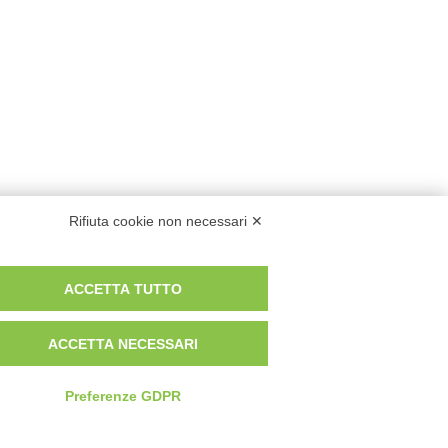
Rifiuta cookie non necessari ✕
ACCETTA TUTTO
ACCETTA NECESSARI
Preferenze GDPR
va Privacy e Cookies